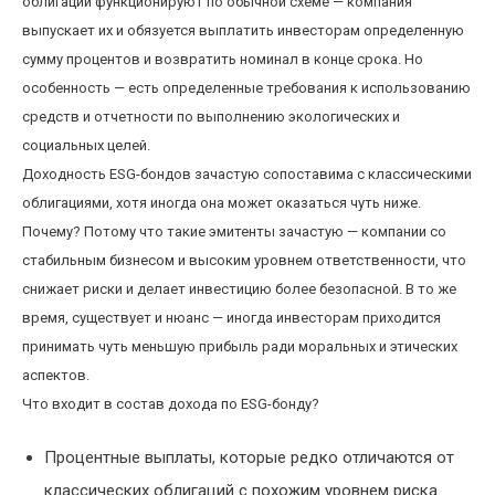
облигации функционируют по обычной схеме — компания
выпускает их и обязуется выплатить инвесторам определенную
сумму процентов и возвратить номинал в конце срока. Но
особенность — есть определенные требования к использованию
средств и отчетности по выполнению экологических и
социальных целей.
Доходность ESG-бондов зачастую сопоставима с классическими
облигациями, хотя иногда она может оказаться чуть ниже.
Почему? Потому что такие эмитенты зачастую — компании со
стабильным бизнесом и высоким уровнем ответственности, что
снижает риски и делает инвестицию более безопасной. В то же
время, существует и нюанс — иногда инвесторам приходится
принимать чуть меньшую прибыль ради моральных и этических
аспектов.
Что входит в состав дохода по ESG-бонду?
Процентные выплаты, которые редко отличаются от
классических облигаций с похожим уровнем риска.