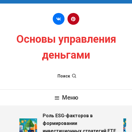
Перейти к содержимому
Основы управления
деньгами
Поиск
Меню
Роль ESG-факторов в
формировании
инвестиционных стратегий ETF