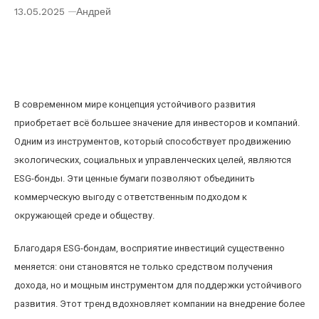
13.05.2025
Андрей
Как ESG-бонды меняют восприятие
инвестиций в устойчивое развитие и приносят
доход
В современном мире концепция устойчивого развития
приобретает всё большее значение для инвесторов и компаний.
Одним из инструментов, который способствует продвижению
экологических, социальных и управленческих целей, являются
ESG-бонды. Эти ценные бумаги позволяют объединить
коммерческую выгоду с ответственным подходом к
окружающей среде и обществу.
Благодаря ESG-бондам, восприятие инвестиций существенно
меняется: они становятся не только средством получения
дохода, но и мощным инструментом для поддержки устойчивого
развития. Этот тренд вдохновляет компании на внедрение более