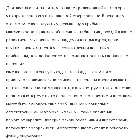
Для начала стоит понять, что такое традиционный инвестор и
что привлекало его в финансовой сфере раньше. В основном —
это стремление получить максимальную прибыль,
минимизировать риски и обеспечить стабильный доход. Однако с
развитием ESG-принципов и пандемийного дискурса, люди
начали задумываться: а что, если их деньги не только
прибыльны, но и добросовестно помогают решать глобальные
вызовы?
Именно здесь на сцену выходят ESG-бонды. Они меняют
привычное понимание инвестиций — теперь они воспринимаются
не только как способ заработать, а как инструмент для внесения
позитивных перемен. Это создает новое восприятие: инвестиции
могут быть одновременно прибыльными и социально
ответственными. И что очень важно — такие облигации
помогают укрепить доверие между компаниями и инвесторами,
потому что прозрачность и ответственность стоят в основе их
функционирования.