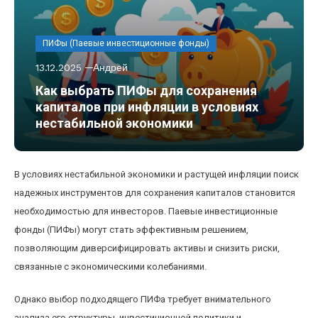
ПИФы (Паевые инвестиционные фонды)
13.12.2025
Андрей
Как выбрать ПИФы для сохранения
капиталов при инфляции в условиях
нестабильной экономики
В условиях нестабильной экономики и растущей инфляции поиск
надежных инструментов для сохранения капиталов становится
необходимостью для инвесторов. Паевые инвестиционные
фонды (ПИФы) могут стать эффективным решением,
позволяющим диверсифицировать активы и снизить риски,
связанные с экономическими колебаниями.
Однако выбор подходящего ПИФа требует внимательного
анализа его структуры, инвестиционной политики и