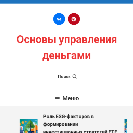
Перейти к содержимому
Основы управления
деньгами
Поиск
Меню
Роль ESG-факторов в
з
формировании
инвестиционных стратегий ETF