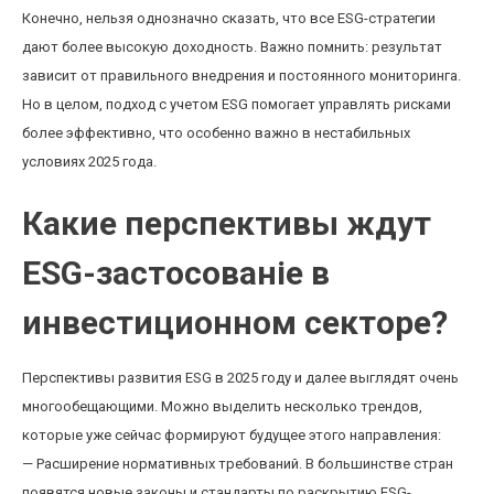
Конечно, нельзя однозначно сказать, что все ESG-стратегии
дают более высокую доходность. Важно помнить: результат
зависит от правильного внедрения и постоянного мониторинга.
Но в целом, подход с учетом ESG помогает управлять рисками
более эффективно, что особенно важно в нестабильных
условиях 2025 года.
Какие перспективы ждут
ESG-застосованіе в
инвестиционном секторе?
Перспективы развития ESG в 2025 году и далее выглядят очень
многообещающими. Можно выделить несколько трендов,
которые уже сейчас формируют будущее этого направления:
— Расширение нормативных требований. В большинстве стран
появятся новые законы и стандарты по раскрытию ESG-