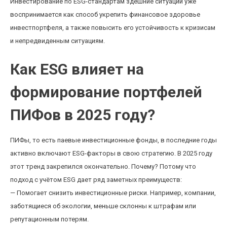
Инвестирование по ESG-стандартам здешние ситуации уже
воспринимается как способ укрепить финансовое здоровье
инвестпортфеля, а также повысить его устойчивость к кризисам
и непредвиденным ситуациям.
Как ESG влияет на
формирование портфелей
ПИФов в 2025 году?
ПИФы, то есть паевые инвестиционные фонды, в последние годы
активно включают ESG-факторы в свою стратегию. В 2025 году
этот тренд закрепился окончательно. Почему? Потому что
подход с учётом ESG дает ряд заметных преимуществ:
— Помогает снизить инвестиционные риски. Например, компании,
заботящиеся об экологии, меньше склонны к штрафам или
репутационным потерям.