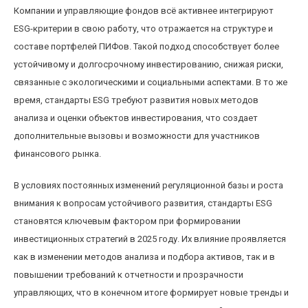
Компании и управляющие фондов всё активнее интегрируют
ESG-критерии в свою работу, что отражается на структуре и
составе портфелей ПИФов. Такой подход способствует более
устойчивому и долгосрочному инвестированию, снижая риски,
связанные с экологическими и социальными аспектами. В то же
время, стандарты ESG требуют развития новых методов
анализа и оценки объектов инвестирования, что создает
дополнительные вызовы и возможности для участников
финансового рынка.
В условиях постоянных изменений регуляционной базы и роста
внимания к вопросам устойчивого развития, стандарты ESG
становятся ключевым фактором при формировании
инвестиционных стратегий в 2025 году. Их влияние проявляется
как в изменении методов анализа и подбора активов, так и в
повышении требований к отчетности и прозрачности
управляющих, что в конечном итоге формирует новые тренды и