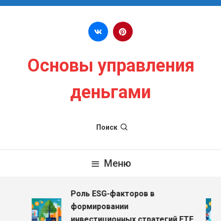
Перейти к содержимому
Основы управления
деньгами
Поиск
Меню
Роль ESG-факторов в
формировании
инвестиционных стратегий ETF