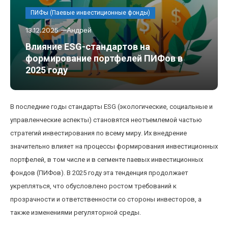
ПИФы (Паевые инвестиционные фонды)
13.12.2025
Андрей
Влияние ESG-стандартов на
формирование портфелей ПИФов в
2025 году
В последние годы стандарты ESG (экологические, социальные и
управленческие аспекты) становятся неотъемлемой частью
стратегий инвестирования по всему миру. Их внедрение
значительно влияет на процессы формирования инвестиционных
портфелей, в том числе и в сегменте паевых инвестиционных
фондов (ПИФов). В 2025 году эта тенденция продолжает
укрепляться, что обусловлено ростом требований к
прозрачности и ответственности со стороны инвесторов, а
также изменениями регуляторной среды.