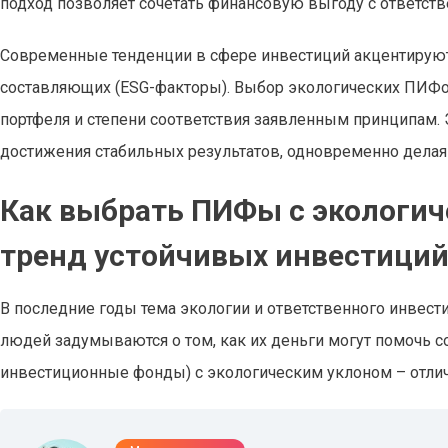
подход позволяет сочетать финансовую выгоду с ответст
Современные тенденции в сфере инвестиций акцентируют
составляющих (ESG-факторы). Выбор экологических ПИФов
портфеля и степени соответствия заявленным принципам.
достижения стабильных результатов, одновременно делая
Как выбрать ПИФы с экологи
тренд устойчивых инвестици
В последние годы тема экологии и ответственного инвест
людей задумываются о том, как их деньги могут помочь 
инвестиционные фонды) с экологическим уклоном – отличн