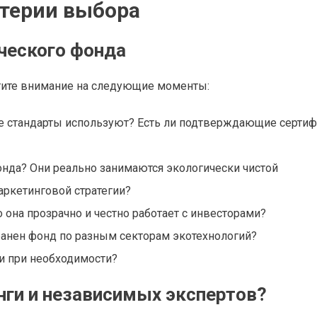
терии выбора
ческого фонда
тите внимание на следующие моменты:
ие стандарты используют? Есть ли подтверждающие серти
онда? Они реально занимаются экологически чистой
ркетинговой стратегии?
она прозрачно и честно работает с инвесторами?
анен фонд по разным секторам экотехнологий?
аи при необходимости?
нги и независимых экспертов?