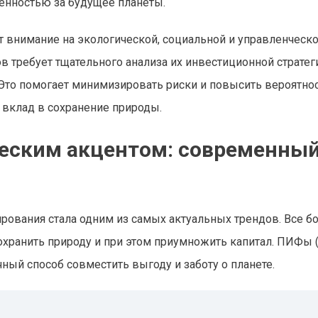
венностью за будущее планеты.
 внимание на экологической, социальной и управленческ
 требует тщательного анализа их инвестиционной стратег
 Это помогает минимизировать риски и повысить вероятно
 вклад в сохранение природы.
ческим акцентом: современны
й
ирования стала одним из самых актуальных трендов. Все 
сохранить природу и при этом приумножить капитал. ПИФы
ый способ совместить выгоду и заботу о планете.