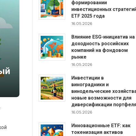
формировании
инвестиционных стратеги
ETF 2025 года
16.05.2026
Влияние ESG-инициатив на
доходность российских
компаний на фондовом
рынке
16.05.2026
ный
Инвестиции в
виноградники и
винодельческие хозяйства
новые возможности для
диверсификации портфел
с
16.05.2026
Инновационные ETF: как
кой
токенизация активов