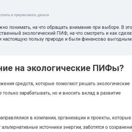
копить и приумножать деньги
но понимать, на что обращать внимание при выборе. В эт
ественный экологический ПИФ, на что смотреть и как сдела
и настоящую пользу природе и были финансово выгодным
ние на экологические ПИФы?
жения средств, которые помогают решать экологические
только зарабатывать, но и вносить вклад в развитие
направлялися в компании, организации и проекты, которые
альтернативные источники энергии, заботятся о сохранен