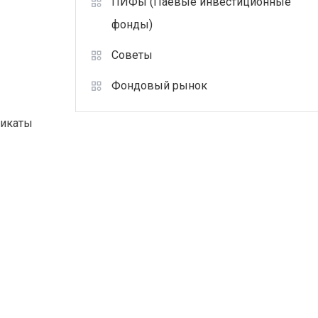
ПИФы (Паевые инвестиционные
фонды)
Советы
Фондовый рынок
фикаты