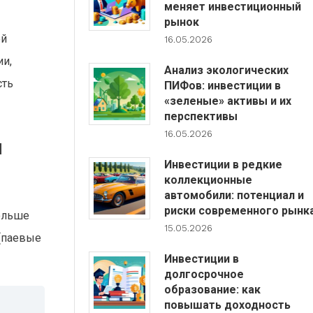
меняет инвестиционный
рынок
ой
16.05.2026
ии,
Анализ экологических
сть
ПИФов: инвестиции в
«зеленые» активы и их
перспективы
16.05.2026
й
Инвестиции в редкие
коллекционные
автомобили: потенциал и
риски современного рынк
больше
15.05.2026
 (паевые
Инвестиции в
долгосрочное
образование: как
повышать доходность