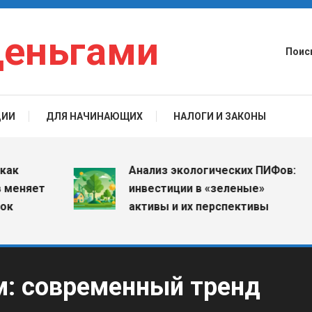
деньгами
Поис
ЦИИ
ДЛЯ НАЧИНАЮЩИХ
НАЛОГИ И ЗАКОНЫ
Анализ экологических ПИФов:
яет
инвестиции в «зеленые»
активы и их перспективы
м: современный тренд