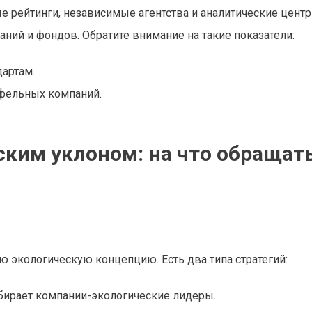
 рейтинги, независимые агентства и аналитические центр
ий и фондов. Обратите внимание на такие показатели:
артам.
тфельных компаний.
ским уклоном: на что обращат
 экологическую концепцию. Есть два типа стратегий:
бирает компании-экологические лидеры.