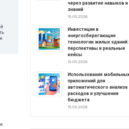
через развитие навыков и
знаний
15.05.2026
ой
Инвестиции в
ть
энергосберегающие
и.
технологии жилых зданий:
перспективы и реальные
кейсы
15.05.2026
Использование мобильны
приложений для
автоматического анализа
расходов и улучшения
бюджета
15.05.2026
ии