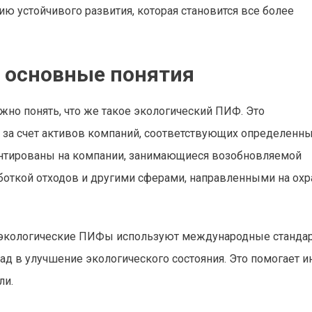
ию устойчивого развития, которая становится все более
: основные понятия
жно понять, что же такое экологический ПИФ. Это
 за счет активов компаний, соответствующих определенн
ентированы на компании, занимающиеся возобновляемой
боткой отходов и другими сферами, направленными на охр
о экологические ПИФы используют международные станда
ад в улучшение экологического состояния. Это помогает и
ли.