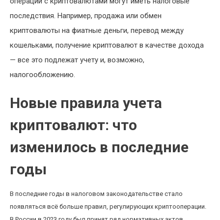
операции с криптовалютами могут иметь налоговые
последствия. Например, продажа или обмен
криптовалюты на фиатные деньги, перевод между
кошельками, получение криптовалют в качестве дохода
— все это подлежат учету и, возможно,
налогообложению.
Новые правила учета
криптовалют: что
изменилось в последние
годы
В последние годы в налоговом законодательстве стало
появляться всё больше правил, регулирующих криптооперации.
В России в 2023 году был принят ряд нормативных актов,