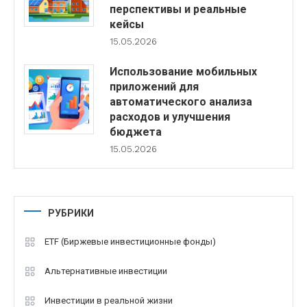
перспективы и реальные
кейсы
15.05.2026
Использование мобильных
приложений для
автоматического анализа
расходов и улучшения
бюджета
15.05.2026
РУБРИКИ
ETF (Биржевые инвестиционные фонды)
Альтернативные инвестиции
Инвестиции в реальной жизни