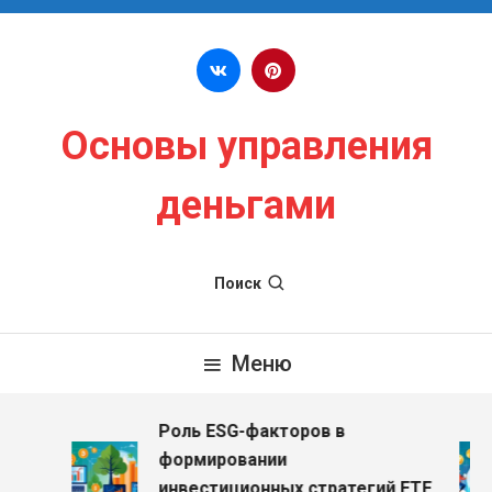
Перейти к содержимому
Основы управления
деньгами
Поиск
Меню
Роль ESG-факторов в
формировании
инвестиционных стратегий ETF