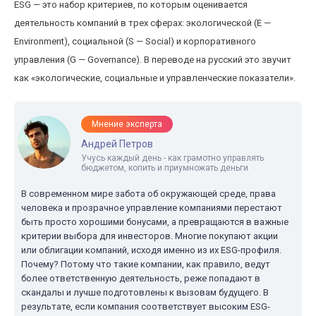
ESG — это набор критериев, по которым оценивается
деятельность компаний в трех сферах: экологической (E —
Environment), социальной (S — Social) и корпоративного
управления (G — Governance). В переводе на русский это звучит
как «экологические, социальные и управленческие показатели».
Мнение эксперта
Андрей Петров
Учусь каждый день - как грамотно управлять
бюджетом, копить и приумножать деньги
В современном мире забота об окружающей среде, права
человека и прозрачное управление компаниями перестают
быть просто хорошими бонусами, а превращаются в важные
критерии выбора для инвесторов. Многие покупают акции
или облигации компаний, исходя именно из их ESG-профиля.
Почему? Потому что такие компании, как правило, ведут
более ответственную деятельность, реже попадают в
скандалы и лучше подготовлены к вызовам будущего. В
результате, если компания соответствует высоким ESG-