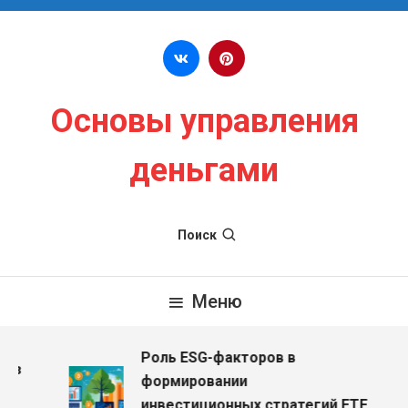
Перейти к содержимому
Основы управления
деньгами
Поиск
Меню
Роль ESG-факторов в
ез
формировании
инвестиционных стратегий ETF