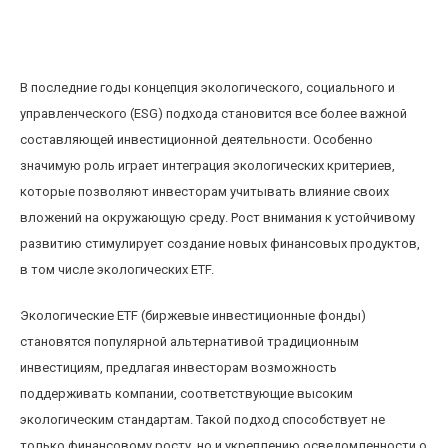
Влияние ESG-экологических критериев на
развитие и популярность экологических ETF
В последние годы концепция экологического, социального и
управленческого (ESG) подхода становится все более важной
составляющей инвестиционной деятельности. Особенно
значимую роль играет интеграция экологических критериев,
которые позволяют инвесторам учитывать влияние своих
вложений на окружающую среду. Рост внимания к устойчивому
развитию стимулирует создание новых финансовых продуктов,
в том числе экологических ETF.
Экологические ETF (биржевые инвестиционные фонды)
становятся популярной альтернативой традиционным
инвестициям, предлагая инвесторам возможность
поддерживать компании, соответствующие высоким
экологическим стандартам. Такой подход способствует не
только финансовому росту, но и укреплению осведомленности о