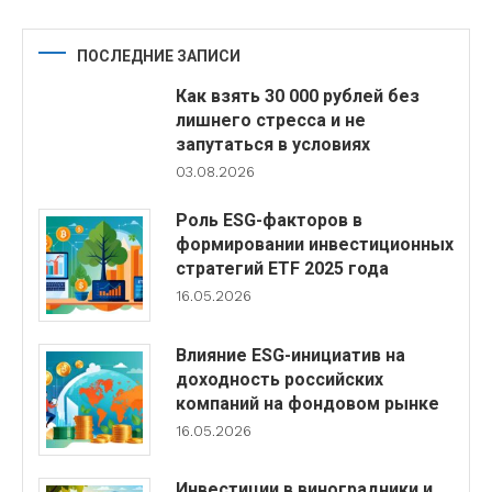
ПОСЛЕДНИЕ ЗАПИСИ
Как взять 30 000 рублей без
лишнего стресса и не
запутаться в условиях
03.08.2026
Роль ESG-факторов в
формировании инвестиционных
стратегий ETF 2025 года
16.05.2026
Влияние ESG-инициатив на
доходность российских
компаний на фондовом рынке
16.05.2026
Инвестиции в виноградники и