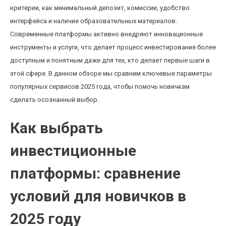
критерии, как минимальный депозит, комиссии, удобство
интерфейса и наличие образовательных материалов.
Современные платформы активно внедряют инновационные
инструменты и услуги, что делает процесс инвестирования более
доступным и понятным даже для тех, кто делает первые шаги в
этой сфере. В данном обзоре мы сравним ключевые параметры
популярных сервисов 2025 года, чтобы помочь новичкам
сделать осознанный выбор.
Как выбрать
инвестиционные
платформы: сравнение
условий для новичков в
2025 году