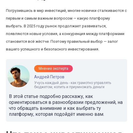
Погрузившись в мир инвестиций, многие новички сталкиваются с
первым и самым важным вопросом — какую платформу
выбрать. В 2025 году рынок продолжает развиваться,
появляются новые условия, а конкуренция между платформами
становится всё жёстче. Поэтому правильный выбор — залог
вашего успешного и безопасного инвестирования.
Мнение эксперта
Андрей Петров
Учусь каждый день - как грамотно управлять
бюджетом, копить и приумножать деньги
В этой статье подробно расскажу, как
ориентироваться в разнообразии предложений, на
что обращать внимание и как выбрать ту
платформу, которая подойдёт именно вам.