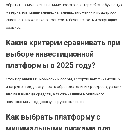
обратить внимание на наличие простого интерфейса, обучающих
материалов, минимальных начальных вложений и поддержки
клиентов. Также важно проверить безопасность и репутацию
сервиса.
Какие критерии сравнивать при
выборе инвестиционной
платформы в 2025 году?
Стоит сравнивать комиссии и сборы, ассортимент финансовых
инструментов, доступность образовательных ресурсов, условия
ввода и вывода средств, а также наличие мобильного
приложения и поддержку на русском языке.
Как выбрать платформу с
минимальными рисками для