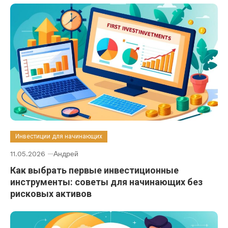
Инвестиции для начинающих
11.05.2026
Андрей
Как выбрать первые инвестиционные
инструменты: советы для начинающих без
рисковых активов