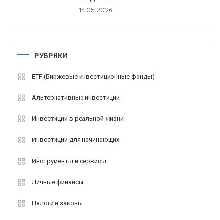
15.05.2026
РУБРИКИ
ETF (Биржевые инвестиционные фонды)
Альтернативные инвестиции
Инвестиции в реальной жизни
Инвестиции для начинающих
Инструменты и сервисы
Личные финансы
Налоги и законы