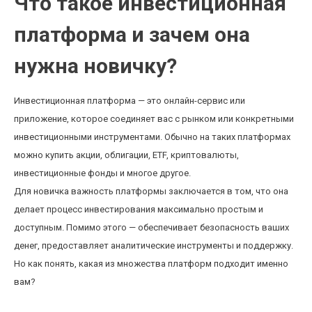
Что такое инвестиционная
платформа и зачем она
нужна новичку?
Инвестиционная платформа — это онлайн-сервис или
приложение, которое соединяет вас с рынком или конкретными
инвестиционными инструментами. Обычно на таких платформах
можно купить акции, облигации, ETF, криптовалюты,
инвестиционные фонды и многое другое.
Для новичка важность платформы заключается в том, что она
делает процесс инвестирования максимально простым и
доступным. Помимо этого — обеспечивает безопасность ваших
денег, предоставляет аналитические инструменты и поддержку.
Но как понять, какая из множества платформ подходит именно
вам?