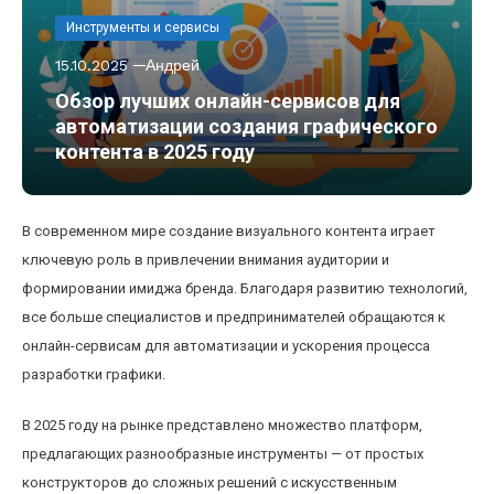
Инструменты и сервисы
15.10.2025
Андрей
Обзор лучших онлайн-сервисов для
автоматизации создания графического
контента в 2025 году
В современном мире создание визуального контента играет
ключевую роль в привлечении внимания аудитории и
формировании имиджа бренда. Благодаря развитию технологий,
все больше специалистов и предпринимателей обращаются к
онлайн-сервисам для автоматизации и ускорения процесса
разработки графики.
В 2025 году на рынке представлено множество платформ,
предлагающих разнообразные инструменты — от простых
конструкторов до сложных решений с искусственным