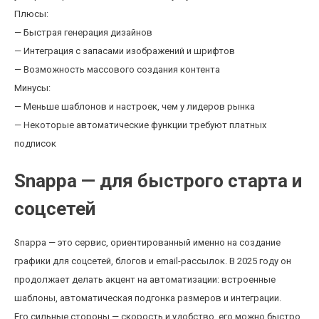
Плюсы:
— Быстрая генерация дизайнов
— Интеграция с запасами изображений и шрифтов
— Возможность массового создания контента
Минусы:
— Меньше шаблонов и настроек, чем у лидеров рынка
— Некоторые автоматические функции требуют платных
подписок
Snappa — для быстрого старта и
соцсетей
Snappa — это сервис, ориентированный именно на создание
графики для соцсетей, блогов и email-рассылок. В 2025 году он
продолжает делать акцент на автоматизации: встроенные
шаблоны, автоматическая подгонка размеров и интеграции.
Его сильные стороны — скорость и удобство, его можно быстро