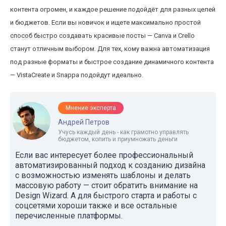
контента огромен, и каждое решение подойдёт для разных целей
и бюджетов. Если вы новичок и ищете максимально простой
способ быстро создавать красивые посты — Canva и Crello
станут отличным выбором. Для тех, кому важна автоматизация
под разные форматы и быстрое создание динамичного контента
— VistaCreate и Snappa подойдут идеально.
Мнение эксперта
Андрей Петров
Учусь каждый день - как грамотно управлять
бюджетом, копить и приумножать деньги
Если вас интересует более профессиональный
автоматизированный подход к созданию дизайна
с возможностью изменять шаблоны и делать
массовую работу — стоит обратить внимание на
Design Wizard. А для быстрого старта и работы с
соцсетями хороши также и все остальные
перечисленные платформы.