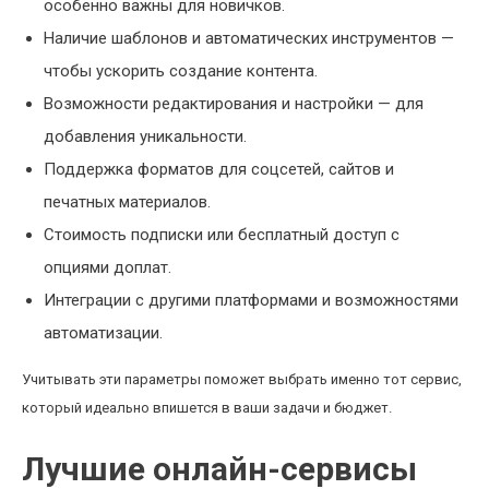
особенно важны для новичков.
Наличие шаблонов и автоматических инструментов —
чтобы ускорить создание контента.
Возможности редактирования и настройки — для
добавления уникальности.
Поддержка форматов для соцсетей, сайтов и
печатных материалов.
Стоимость подписки или бесплатный доступ с
опциями доплат.
Интеграции с другими платформами и возможностями
автоматизации.
Учитывать эти параметры поможет выбрать именно тот сервис,
который идеально впишется в ваши задачи и бюджет.
Лучшие онлайн-сервисы