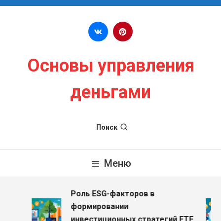
Перейти к содержимому
Основы управления
деньгами
Поиск
Меню
Роль ESG-факторов в
з
формировании
инвестиционных стратегий ETF