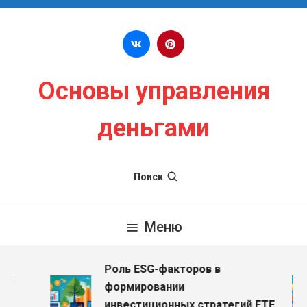
Перейти к содержимому
Основы управления
деньгами
Поиск
Меню
Роль ESG-факторов в
з
формировании
инвестиционных стратегий ETF