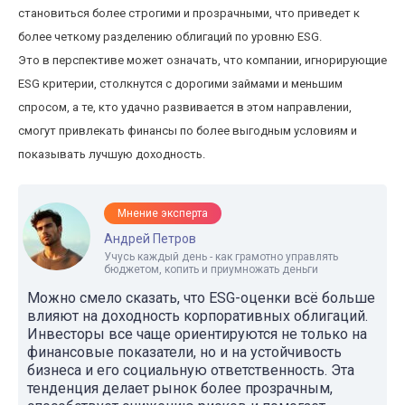
становиться более строгими и прозрачными, что приведет к
более четкому разделению облигаций по уровню ESG.
Это в перспективе может означать, что компании, игнорирующие
ESG критерии, столкнутся с дорогими займами и меньшим
спросом, а те, кто удачно развивается в этом направлении,
смогут привлекать финансы по более выгодным условиям и
показывать лучшую доходность.
Мнение эксперта
Андрей Петров
Учусь каждый день - как грамотно управлять
бюджетом, копить и приумножать деньги
Можно смело сказать, что ESG-оценки всё больше
влияют на доходность корпоративных облигаций.
Инвесторы все чаще ориентируются не только на
финансовые показатели, но и на устойчивость
бизнеса и его социальную ответственность. Эта
тенденция делает рынок более прозрачным,