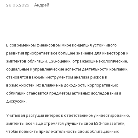
26.05.2025
Андрей
Влияние ESG-оценок на доходность
корпоративных облигаций в условиях
устойчивого развития
В современном финансовом мире концепция устойчивого
развития приобретает всё большее значение для инвесторов и
эмитентов облигаций. ESG-оценки, отражающие экологические,
социальные и управленческие аспекты деятельности компаний,
становятся важным инструментом анализа рисков и
возможностей. Их влияние на доходность корпоративных
облигаций становится предметом активных исследований и
дискуссий.
Учитывая растущий интерес к ответственному инвестированию,
эмитенты все чаще стремятся улучшить свои ESG-показатели,
чтобы повысить привлекательность своих облигационных