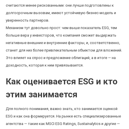
считаются менее рискованными: они лучше подготовлены к
долгосрочным вызовам, имеют устойчивую бизнес-модель и
уверенность партнеров.
Механизм тут довольно прост: чем выше показатель ESG, тем
больше вера у инвесторов, что компания сможет выдержать
негативные внешние и внутренние факторы, и, соответственно,
станет для них более привлекательным объектом для вложений.
Это влияет на спрос и предложение облигаций, а в итоге — на
доходность, которая к ним привязывается.
Как оценивается ESG и кто
этим занимается
Для полного понимания, важно знать, кто занимается оценкой
ESG и как она формируется. На рынке есть специализированные
агентства — такие как MSCI ESG Ratings, Sustainalytics и другие —