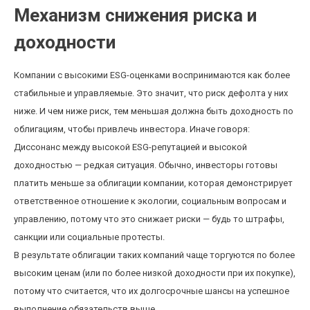
Механизм снижения риска и
доходности
Компании с высокими ESG-оценками воспринимаются как более
стабильные и управляемые. Это значит, что риск дефолта у них
ниже. И чем ниже риск, тем меньшая должна быть доходность по
облигациям, чтобы привлечь инвестора. Иначе говоря:
Диссонанс между высокой ESG-репутацией и высокой
доходностью — редкая ситуация. Обычно, инвесторы готовы
платить меньше за облигации компании, которая демонстрирует
ответственное отношение к экологии, социальным вопросам и
управлению, потому что это снижает риски — будь то штрафы,
санкции или социальные протесты.
В результате облигации таких компаний чаще торгуются по более
высоким ценам (или по более низкой доходности при их покупке),
потому что считается, что их долгосрочные шансы на успешное
выполнение обязательств выше.