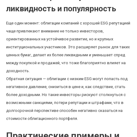
ликвидность и популярность
Еще один момент: облигации компаний с хорошей ESG репутацией
чаще привлекают внимание не только инвесторов,
ориентированных на устойчивое развитие, но и крупных
институциональных участников. Это расширяет рынок для таких
ценных бумаг, делает их более ликвидными и уменьшает спред
между покупкой и продажей, что тоже благоприятно влияет на
доходность.
Обратная ситуация — облигации с низким ESG могут попасть под
негативное давление, снизиться в цене и, как следствие, стать
более доходными. Но такие инвесторы рискуют столкнуться с
возможными санкциями, потери репутации и штрафами, что в
долгосрочной перспективе способен негативно сказаться на
стоимости облигационного портфеля.
Практические примеры и