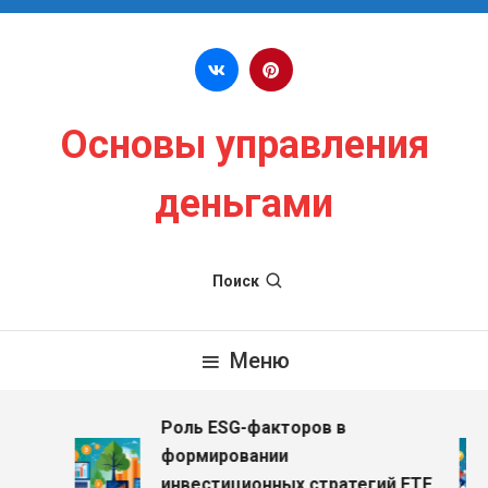
Перейти к содержимому
Основы управления
деньгами
Поиск
Меню
Роль ESG-факторов в
з
формировании
инвестиционных стратегий ETF