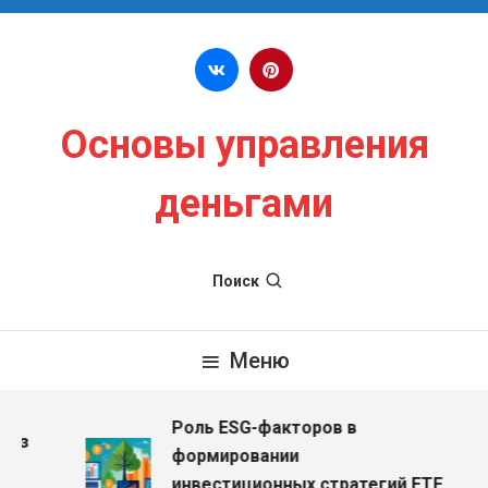
Перейти к содержимому
Основы управления
деньгами
Поиск
Меню
Роль ESG-факторов в
ез
формировании
инвестиционных стратегий ETF