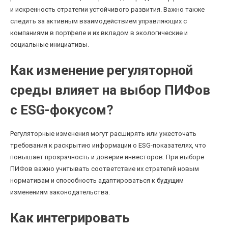
и искренность стратегии устойчивого развития. Важно также
следить за активным взаимодействием управляющих с
компаниями в портфеле и их вкладом в экологические и
социальные инициативы.
Как изменение регуляторной
среды влияет на выбор ПИФов
с ESG-фокусом?
Регуляторные изменения могут расширять или ужесточать
требования к раскрытию информации о ESG-показателях, что
повышает прозрачность и доверие инвесторов. При выборе
ПИФов важно учитывать соответствие их стратегий новым
нормативам и способность адаптироваться к будущим
изменениям законодательства.
Как интегрировать