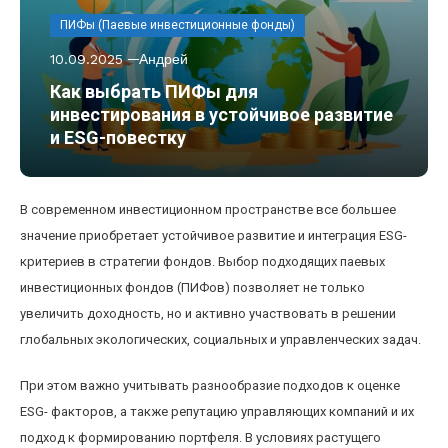
ПИФы (Паевые инвестиционные фонды)
10.09.2025
Андрей
Как выбрать ПИФы для
инвестирования в устойчивое развитие
и ESG-повестку
В современном инвестиционном пространстве все большее
значение приобретает устойчивое развитие и интеграция ESG-
критериев в стратегии фондов. Выбор подходящих паевых
инвестиционных фондов (ПИФов) позволяет не только
увеличить доходность, но и активно участвовать в решении
глобальных экологических, социальных и управленческих задач.
При этом важно учитывать разнообразие подходов к оценке
ESG- факторов, а также репутацию управляющих компаний и их
подход к формированию портфеля. В условиях растущего