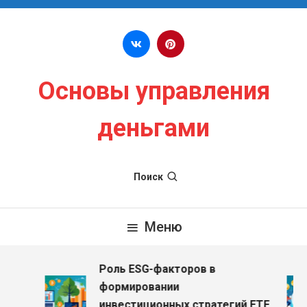
Перейти к содержимому
Основы управления
деньгами
Поиск
Меню
Роль ESG-факторов в
формировании
инвестиционных стратегий ETF