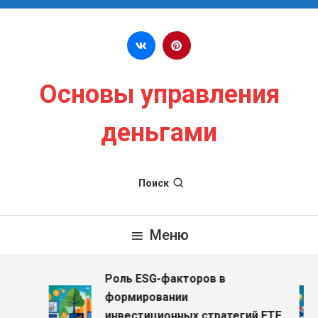
Перейти к содержимому
Основы управления
деньгами
Поиск
Меню
Роль ESG-факторов в
з
формировании
инвестиционных стратегий ETF