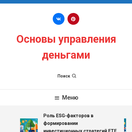
Перейти к содержимому
Основы управления
деньгами
Поиск
Меню
Роль ESG-факторов в
з
формировании
инвестиционных стратегий ETF