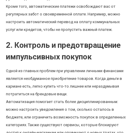
Кроме того, автоматические платежи освобождают вас от
регулярных забот о своевременной оплате. Например, можно
настроить автоматический перевод на оплату коммунальных
услуг или кредитов, чтобы не пропустить важный платеж.
2. Контроль и предотвращение
импульсивных покупок
Одной из главных проблем при управлении личными финансами
является необдуманное приобретение товаров. Когда деньги в
кармане есть, легко купить что-то лишнее или нераздумывая
потратиться на брендовые вещи.
Автоматизация помогает стать более дисциплинированным:
можно настроить уведомления о том, сколько осталось в
бюджете, или ограничить возможность покупок в определенных
категориях. Также существуют сервисы, которые блокируют
доступ к онлайн-магазинам или оповещают о новых тратах, что