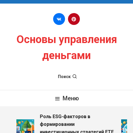
Перейти к содержимому
Основы управления
деньгами
Поиск
Меню
Роль ESG-факторов в
формировании
инвестиционных стратегий ETF