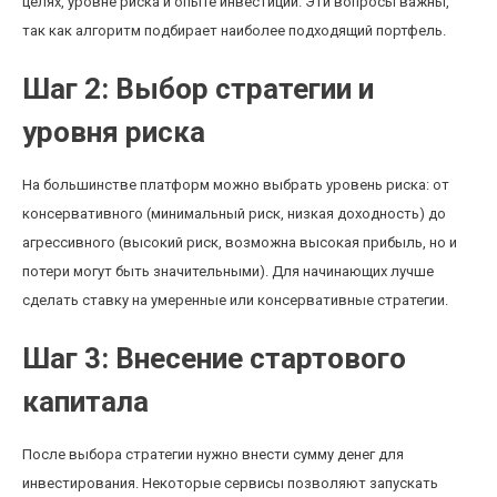
целях, уровне риска и опыте инвестиций. Эти вопросы важны,
так как алгоритм подбирает наиболее подходящий портфель.
Шаг 2: Выбор стратегии и
уровня риска
На большинстве платформ можно выбрать уровень риска: от
консервативного (минимальный риск, низкая доходность) до
агрессивного (высокий риск, возможна высокая прибыль, но и
потери могут быть значительными). Для начинающих лучше
сделать ставку на умеренные или консервативные стратегии.
Шаг 3: Внесение стартового
капитала
После выбора стратегии нужно внести сумму денег для
инвестирования. Некоторые сервисы позволяют запускать