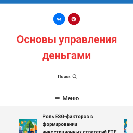
Перейти к содержимому
Основы управления
деньгами
Поиск
Меню
Роль ESG-факторов в
формировании
инвестиционных стратегий ETF