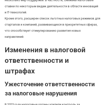
несколько мер поддержки. В частности, снижены налоговые
ставки по некоторым видам деятельности в области инноваций
и IT-технологий.
Кроме этого, расширен список льготных налоговых режимов для
стартапов и компаний, развивающихся в приоритетных сферах,
что способствует стимулированию развития новых
направлений.
Изменения в налоговой
ответственности и
штрафах
Ужесточение ответственности
за налоговые нарушения
В 2025 году налоговые органы усилили контроль за