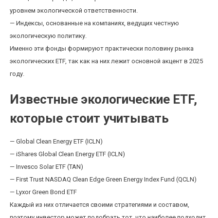
уровнем экологической ответственности.
— Индексы, основанные на компаниях, ведущих честную
экологическую политику.
Именно эти фонды формируют практически половину рынка
экологических ETF, так как на них лежит основной акцент в 2025
году.
Известные экологические ETF,
которые стоит учитывать
— Global Clean Energy ETF (ICLN)
— iShares Global Clean Energy ETF (ICLN)
— Invesco Solar ETF (TAN)
— First Trust NASDAQ Clean Edge Green Energy Index Fund (QCLN)
— Lyxor Green Bond ETF
Каждый из них отличается своими стратегиями и составом,
поэтому инвестор может подобрать тот, что наиболее подходит