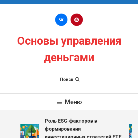
Перейти к содержимому
Основы управления
деньгами
Поиск
Меню
Роль ESG-факторов в
формировании
инвестиционных стратегий ETF