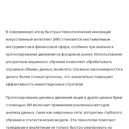
Использование искусственного интеллекта
для прогнозирования движений на фондовом
рынке
В современную эпоху быстрых технологических инноваций
искусственный интеллект (ИИ) становится неотъемлемым
инструментом в финансовой сфере, особенно при анализе и
прогнозировании движений на фондовом рынке. Использование
алгоритмов машинного обучения позволяет обрабатывать
огромные объемы данных, выявлять сложные закономерности и
делать более точные прогнозы, что значительно повышает
эффективность инвестиционных стратегий.
Прогнозирование ценовых движений акций и других ценных бумаг
с помощью ИИ включает применение различных методов
анализа данных, таких как нейронные сети, алгоритмы глубокого
обучения и статистические модели. Эти технологии помогают
трейдерам и аналитикам не только быстро реагировать на