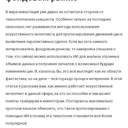
В мире инвестиций уже давно не остается в стороне от
технологических новшеств. Особенно сильно за последние
несколько лет развиваются методы использования
искусственного интеллекта для прогнозирования движений цен и
выявления перспективных сделок. Если вы хоть немного
интересовались фондовым рынком, то наверняка слышали о
том, что сейчас можно использовать ИИ для анализа огромных
объемов данных и получения сигналов о возможных будущих
изменениях цен. И, казалось бы, это всё выглядит как из области
фантастики, но на деле — всё гораздо проще и интереснее. В этой
статье я расскажу вам, как именно работает искусственный
интеллект в данной сфере, на что он способен и чем может
помочь трейдерам и инвесторам. Постараюсь максимально
простым языком объяснить, что такое прогнозирование с
помощью ИИ и почему эта технология становится всё более
популярной.