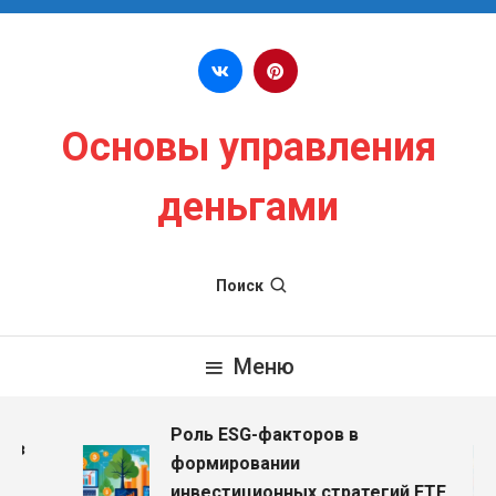
Перейти к содержимому
Основы управления
деньгами
Поиск
Меню
Роль ESG-факторов в
ез
формировании
инвестиционных стратегий ETF