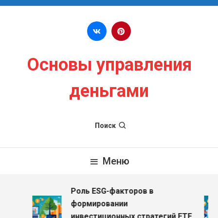
Перейти к содержимому
Основы управления
деньгами
Поиск
Меню
Роль ESG-факторов в
з
формировании
инвестиционных стратегий ETF