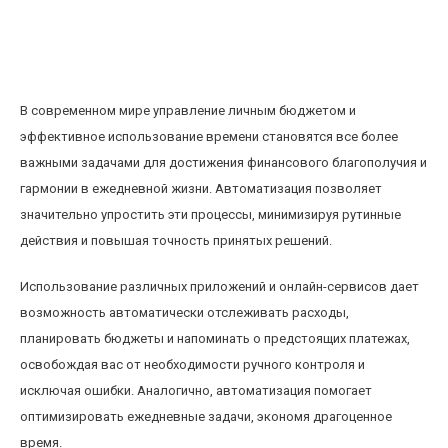
Как использовать автоматизацию для
улучшения личного бюджета и экономии
времени
В современном мире управление личным бюджетом и
эффективное использование времени становятся все более
важными задачами для достижения финансового благополучия и
гармонии в ежедневной жизни. Автоматизация позволяет
значительно упростить эти процессы, минимизируя рутинные
действия и повышая точность принятых решений.
Использование различных приложений и онлайн-сервисов дает
возможность автоматически отслеживать расходы,
планировать бюджеты и напоминать о предстоящих платежах,
освобождая вас от необходимости ручного контроля и
исключая ошибки. Аналогично, автоматизация помогает
оптимизировать ежедневные задачи, экономя драгоценное
время.