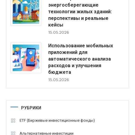
энергосберегающие
технологии жилых зданий:
перспективы и реальные
кейсы
15.05.2026
Использование мобильных
приложений для
автоматического анализа
расходов и улучшения
бюджета
15.05.2026
РУБРИКИ
ETF (Биржевые инвестиционные фонды)
Альтернативные инвестиции