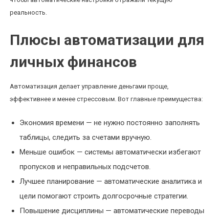
реальность.
Плюсы автоматизации для
личных финансов
Автоматизация делает управление деньгами проще,
эффективнее и менее стрессовым. Вот главные преимущества:
Экономия времени — не нужно постоянно заполнять
таблицы, следить за счетами вручную.
Меньше ошибок — системы автоматически избегают
пропусков и неправильных подсчетов.
Лучшее планирование — автоматические аналитика и
цели помогают строить долгосрочные стратегии.
Повышение дисциплины — автоматические переводы