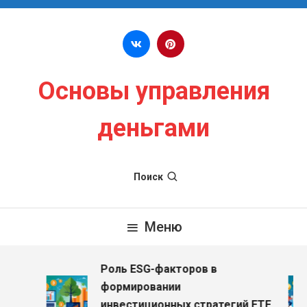
Перейти к содержимому
Основы управления
деньгами
Поиск
Меню
Роль ESG-факторов в
з
формировании
инвестиционных стратегий ETF