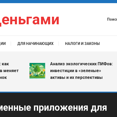
деньгами
Поис
ЦИИ
ДЛЯ НАЧИНАЮЩИХ
НАЛОГИ И ЗАКОНЫ
Анализ экологических ПИФов:
еняет
инвестиции в «зеленые»
активы и их перспективы
менные приложения для