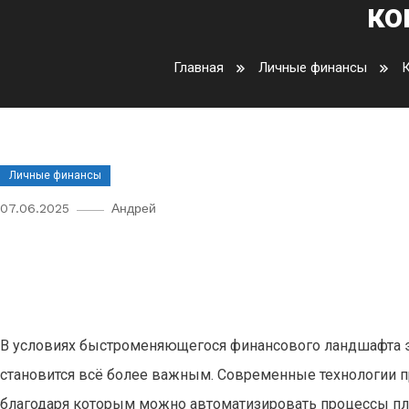
ко
Главная
Личные финансы
К
Личные финансы
07.06.2025
Андрей
Как автоматизировать бюдже
приложения для контроля рас
В условиях быстроменяющегося финансового ландшафта
становится всё более важным. Современные технологии 
благодаря которым можно автоматизировать процессы пл