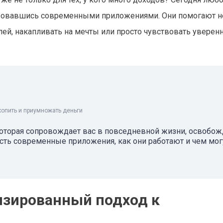
льзовавшись современными приложениями. Они помогают н
лей, накапливать на мечты или просто чувствовать уверен
копить и приумножать деньги
 которая сопровождает вас в повседневной жизни, освобож
 есть современные приложения, как они работают и чем мог
изированный подход к