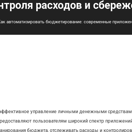
нтроля расходов и сбереж
ак автоматизировать бюджетирование: современные приложен
тирование: современные
ходов и сбережений
 эффективное управление личными денежными средствам
предоставляют пользователям широкий спектр приложений
анирования бюджета, отслеживать расходы и контролиров