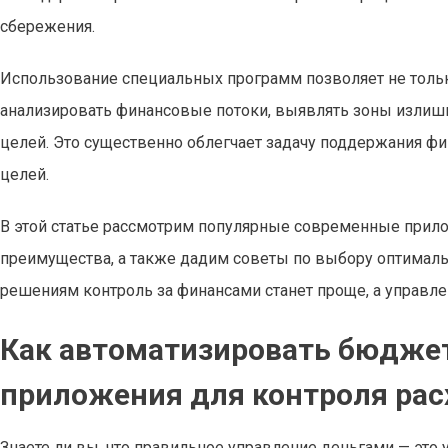
сбережения.
Использование специальных программ позволяет не только
анализировать финансовые потоки, выявлять зоны излишн
целей. Это существенно облегчает задачу поддержания 
целей.
В этой статье рассмотрим популярные современные прил
преимущества, а также дадим советы по выбору оптималь
решениям контроль за финансами станет проще, а управ
Как автоматизировать бюдже
приложения для контроля рас
Знаете ли вы, что правильное управление деньгами — это 