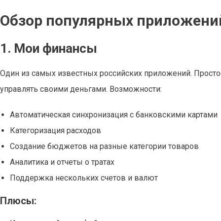
Обзор популярных приложени
1. Мои финансы
Один из самых известных российских приложений. Простое 
управлять своими деньгами. Возможности:
Автоматическая синхронизация с банковскими картами
Категоризация расходов
Создание бюджетов на разные категории товаров
Аналитика и отчеты о тратах
Поддержка нескольких счетов и валют
Плюсы: