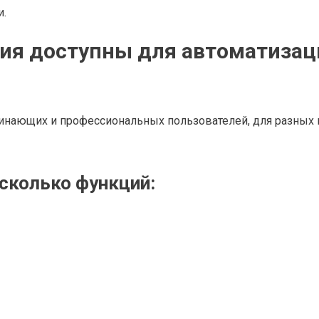
и.
ия доступны для автоматизац
инающих и профессиональных пользователей, для разных 
есколько функций: