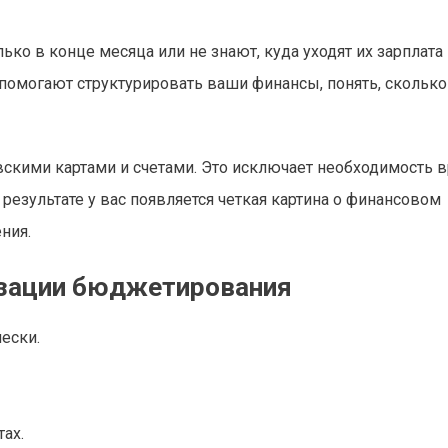
ко в конце месяца или не знают, куда уходят их зарплата 
помогают структурировать ваши финансы, понять, скольк
вскими картами и счетами. Это исключает необходимость 
результате у вас появляется четкая картина о финансовом
ния.
зации бюджетирования
ески.
ах.