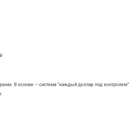
й
анах. В основе — система “каждый доллар под контролем”
.