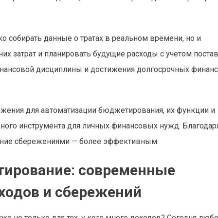
 собирать данные о тратах в реальном времени, но и
их затрат и планировать будущие расходы с учетом поста
финансовой дисциплины и достижения долгосрочных финан
ожения для автоматизации бюджетирования, их функции и
ного инструмента для личных финансовых нужд. Благодар
ление сбережениями — более эффективным.
тирование: современные
ходов и сбережений
уже не только для тех, у кого много доходов? Сегодня люб