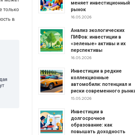
меняет инвестиционный
е только
рынок
16.05.2026
ность в
Анализ экологических
ПИФов: инвестиции в
«зеленые» активы и их
перспективы
16.05.2026
Инвестиции в редкие
коллекционные
дая
автомобили: потенциал и
ут
риски современного рынк
15.05.2026
Инвестиции в
долгосрочное
образование: как
повышать доходность