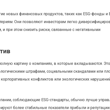
тие новых финансовых продуктов, таких как ESG-фонды и E
итериям. Они позволяют инвесторам легко диверсифициро
 и при этом снизить риски, связанные с негативными
ктив
олную картину о компаниях, в которые вкладываются. Эт
кологическими штрафами, социальными скандалами или пл
и корпоративных конфликтов или экологических нарушений
омпании, соблюдающие ESG-стандарты, обычно лучше управ
ируют более стабильные показатели прибыли и репутации