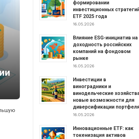
формировании
инвестиционных стратеги
ETF 2025 года
16.05.2026
Влияние ESG-инициатив на
доходность российских
компаний на фондовом
рынке
16.05.2026
гии
Инвестиции в
виноградники и
винодельческие хозяйства
новые возможности для
диверсификации портфел
ольшую
16.05.2026
Инновационные ETF: как
токенизация активов