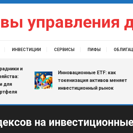
вы управления 
ИНВЕСТИЦИИ
СЕРВИСЫ
ПИФЫ
ОБЛИГА
ки и
Инновационные ETF: как
ва:
токенизация активов меняет
инвестиционный рынок
ля
дексов на инвестиционные