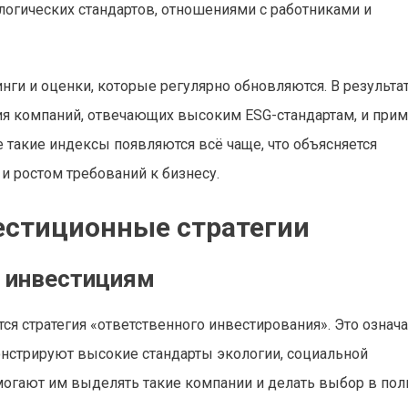
логических стандартов, отношениями с работниками и
ги и оценки, которые регулярно обновляются. В результа
ия компаний, отвечающих высоким ESG-стандартам, и при
е такие индексы появляются всё чаще, что объясняется
 ростом требований к бизнесу.
естиционные стратегии
 инвестициям
я стратегия «ответственного инвестирования». Это означае
онстрируют высокие стандарты экологии, социальной
могают им выделять такие компании и делать выбор в пол