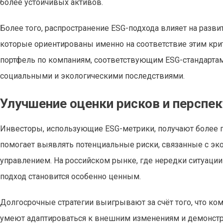
более устойчивых активов.
Более того, распространение ESG-подхода влияет на разви
которые ориентированы именно на соответствие этим кр
портфель по компаниям, соответствующим ESG-стандартам,
социальными и экологическими последствиями.
Улучшение оценки рисков и перспе
Инвесторы, использующие ESG-метрики, получают более п
помогает выявлять потенциальные риски, связанные с э
управлением. На российском рынке, где нередки ситуаци
подход становится особенно ценным.
Долгосрочные стратегии выигрывают за счёт того, что к
умеют адаптироваться к внешним изменениям и демонстр