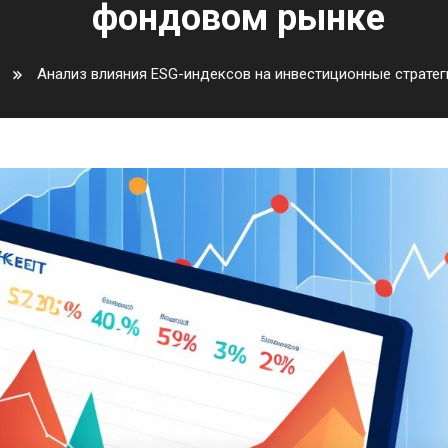
фондовом рынке
Анализ влияния ESG-индексов на инвестиционные страте