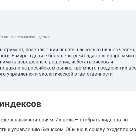
копить и приумножать деньги
инструмент, позволяющий понять, насколько бизнес честен,
сть. В мире, где все больше людей задаются вопросами о
ринимать взвешенные решения, избегать рисков и
о важно на российском рынке, где много предприятий вс
го управления и экологической ответственности.
индексов
ределённым критериям. Их цель — отобрать лидеров по
сти и управлению бизнесом. Обычно в основу входят показ