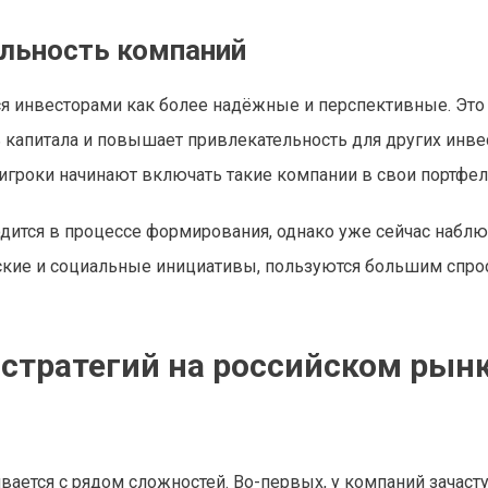
ельность компаний
я инвесторами как более надёжные и перспективные. Это
 капитала и повышает привлекательность для других инве
игроки начинают включать такие компании в свои портфел
дится в процессе формирования, однако уже сейчас наблю
ские и социальные инициативы, пользуются большим спро
стратегий на российском рын
ивается с рядом сложностей. Во-первых, у компаний зачаст