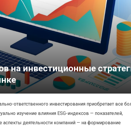
ов на инвестиционные страте
ынке
иально-ответственного инвестирования приобретает все б
уально изучение влияния ESG-индексов — показателей,
е аспекты деятельности компаний — на формирование