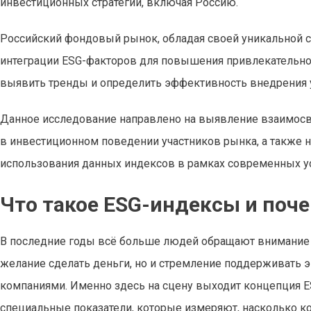
инвестиционных стратегий, включая Россию.
Российский фондовый рынок, обладая своей уникальной ст
интеграции ESG-факторов для повышения привлекательнос
выявить тренды и определить эффективность внедрения 
Данное исследование направлено на выявление взаимос
в инвестиционном поведении участников рынка, а также 
использования данных индексов в рамках современных у
Что такое ESG-индексы и поч
В последние годы всё больше людей обращают внимание н
желание сделать деньги, но и стремление поддерживать 
компаниями. Именно здесь на сцену выходит концепция ESG 
специальные показатели, которые измеряют, насколько к