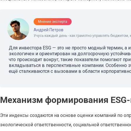
Мнение эксперта
Андрей Петров
Учусь каждый день - как грамотно управлять бюджетом, 
Для инвестора ESG — это не просто модный термин, а 
экологичен и ориентирован на долгосрочную устойчиво
что происходит вокруг, такие показатели помогают п
вкладываться в перспективные компании. Особенно эт
ещё сталкиваются с вызовами в области корпоративно
Механизм формирования ESG-
Эти индексы создаются на основе оценки компаний по оп
экологической ответственности, социальной ответственно