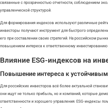
связанные с прозрачностью отчетности, соблюдением эко
управленческой структурой.
Для формирования индексов используют различные рейтин
инвесторы получают инструмент для быстрого определен
его при составлении своих стратегий. На российском рынк
повышением интереса к ответственному инвестированию и
Влияние ESG-индексов на инв
Повышение интереса к устойчивым
Для российских инвесторов всё более актуальной становитс
они ищут не только прибыль, но и компаний, которые дем
ответственности и хорошего управления. ESG-индексы по