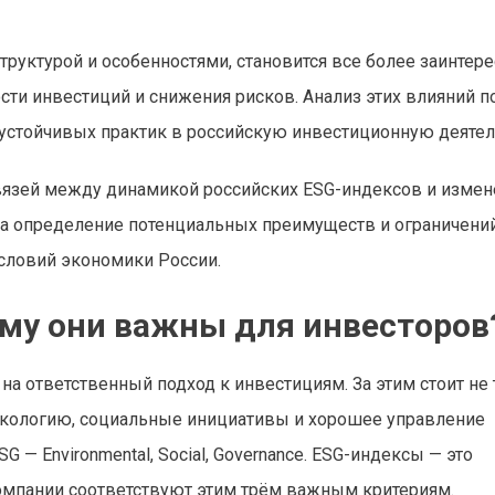
руктурой и особенностями, становится все более заинтере
ти инвестиций и снижения рисков. Анализ этих влияний п
устойчивых практик в российскую инвестиционную деятел
вязей между динамикой российских ESG-индексов и изме
на определение потенциальных преимуществ и ограничени
словий экономики России.
ему они важны для инвесторов
а ответственный подход к инвестициям. За этим стоит не
экологию, социальные инициативы и хорошее управление
— Environmental, Social, Governance. ESG-индексы — это
омпании соответствуют этим трём важным критериям.