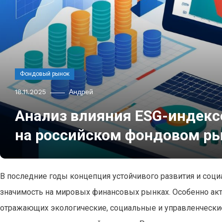
Фондовый рынок
18.11.2025
Андрей
Анализ влияния ESG-индекс
на российском фондовом р
В последние годы концепция устойчивого развития и соц
значимость на мировых финансовых рынках. Особенно акт
отражающих экологические, социальные и управленчески