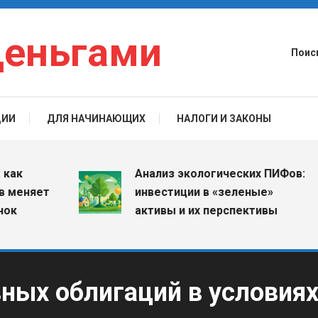
деньгами
Поис
ЦИИ
ДЛЯ НАЧИНАЮЩИХ
НАЛОГИ И ЗАКОНЫ
Анализ экологических ПИФов:
яет
инвестиции в «зеленые»
активы и их перспективы
ных облигаций в условия