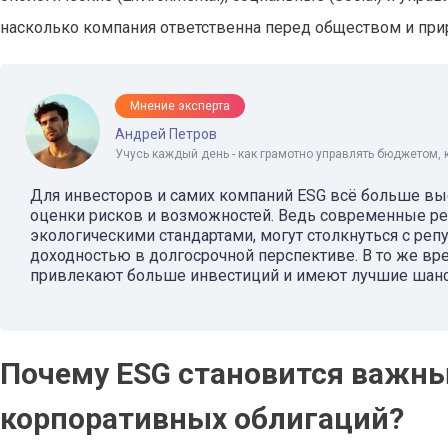
насколько компания ответственна перед обществом и приро
Мнение эксперта
Андрей Петров
Учусь каждый день - как грамотно управлять бюджетом, 
Для инвесторов и самих компаний ESG всё больше выст
оценки рисков и возможностей. Ведь современные ре
экологическими стандартами, могут столкнуться с реп
доходностью в долгосрочной перспективе. В то же в
привлекают больше инвестиций и имеют лучшие шансы
Почему ESG становится важны
корпоративных облигаций?