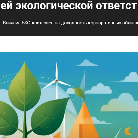
ей экологической ответс
Влияние ESG-критериев на доходность корпоративных облига