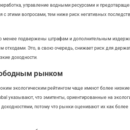
реработка, управление водными ресурсами и предотвраще
я с этими вопросами, тем ниже риск негативных последст
но менее подвержены штрафам и дополнительным издерж
 отходами. Это, в свою очередь, снижает риск для держа
зкие доходности.
свободным рынком
соким экологическим рейтингом чаще имеют более низкие
lobal указывают, что эмитенты, ориентированные на эколо
 доходностями, потому что рынки оценивают их как более