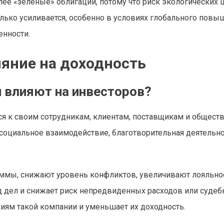
олее «зеленые» облигации, потому что риск экологических
лько усиливается, особенно в условиях глобального повы
енности.
ияние на доходность
 влияют на инвесторов?
ся к своим сотрудникам, клиентам, поставщикам и обществ
 социальное взаимодействие, благотворительная деятельно
ммы, снижают уровень конфликтов, увеличивают лояльно
од дел и снижает риск непредвиденных расходов или суде
циям такой компании и уменьшает их доходность.