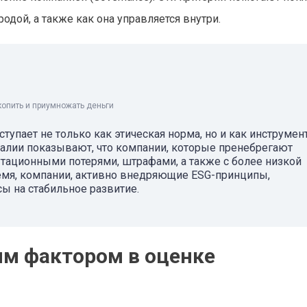
дой, а также как она управляется внутри.
копить и приумножать деньги
упает не только как этическая норма, но и как инструмен
алии показывают, что компании, которые пренебрегают
утационными потерями, штрафами, а также с более низкой
ремя, компании, активно внедряющие ESG-принципы,
 на стабильное развитие.
м фактором в оценке