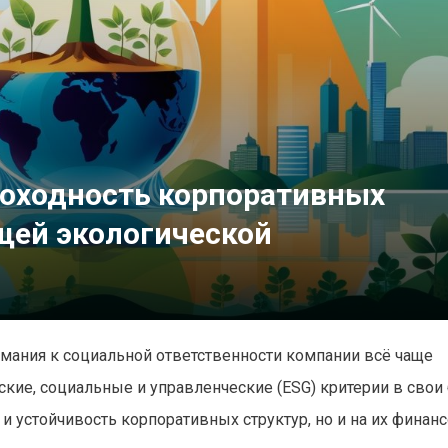
доходность корпоративных
щей экологической
имания к социальной ответственности компании всё чаще
кие, социальные и управленческие (ESG) критерии в свои 
и устойчивость корпоративных структур, но и на их финан