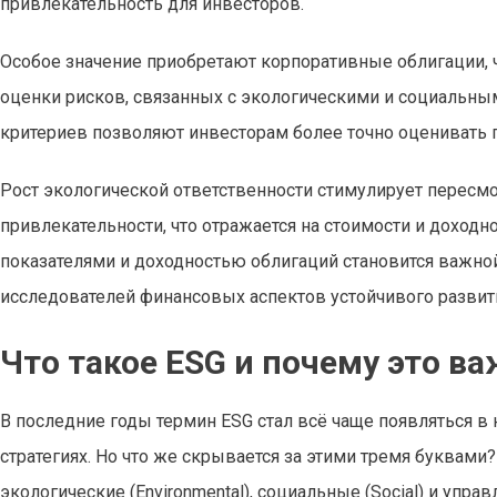
привлекательность для инвесторов.
Особое значение приобретают корпоративные облигации, ч
оценки рисков, связанных с экологическими и социальным
критериев позволяют инвесторам более точно оценивать 
Рост экологической ответственности стимулирует пересм
привлекательности, что отражается на стоимости и доход
показателями и доходностью облигаций становится важно
исследователей финансовых аспектов устойчивого развит
Что такое ESG и почему это в
В последние годы термин ESG стал всё чаще появляться в
стратегиях. Но что же скрывается за этими тремя буквам
экологические (Environmental), социальные (Social) и упра