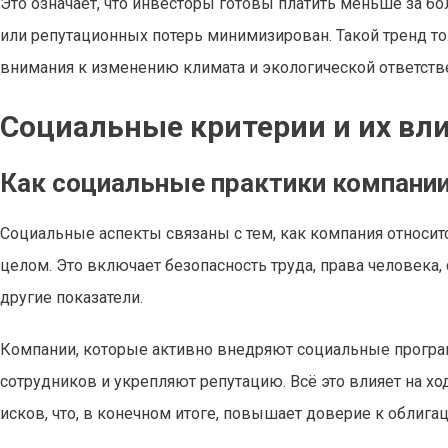
Это означает, что инвесторы готовы платить меньше за б
или репутационных потерь минимизирован. Такой тренд то
внимания к изменению климата и экологической ответств
Социальные критерии и их вл
Как социальные практики компании
Социальные аспекты связаны с тем, как компания относит
целом. Это включает безопасность труда, права человека,
другие показатели.
Компании, которые активно внедряют социальные програ
сотрудников и укрепляют репутацию. Всё это влияет на х
исков, что, в конечном итоге, повышает доверие к облига