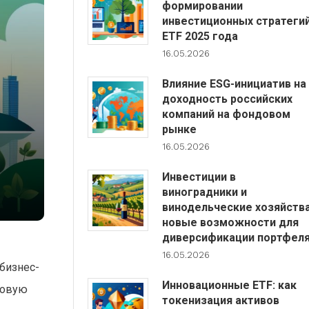
формировании
инвестиционных стратеги
ETF 2025 года
16.05.2026
Влияние ESG-инициатив на
доходность российских
компаний на фондовом
рынке
16.05.2026
Инвестиции в
виноградники и
винодельческие хозяйства
новые возможности для
диверсификации портфел
16.05.2026
бизнес-
Инновационные ETF: как
совую
токенизация активов