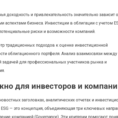
ья доходность и привлекательность значительно зависит о
и аспектами бизнеса. Инвестиции в облигации с учетом E
потенциальные риски и возможности компаний.
отр традиционных подходов к оценке инвестиционной
ности облигационного портфеля. Анализ взаимосвязи между
й задачей для профессиональных участников рынка и
ия.
ажно для инвесторов и компани
 новостных заголовках, аналитических отчетах и инвестиц
и? ESG — это концепция, объединяющая три ключевых напра
вление компанией (Governance). Эти критерии помогают поня