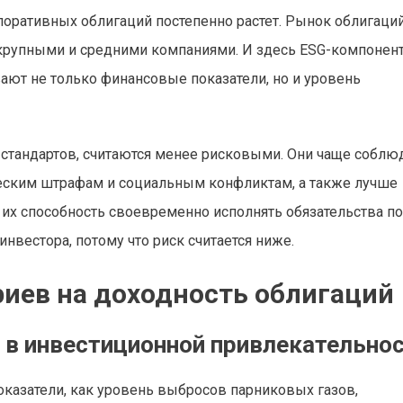
оративных облигаций постепенно растет. Рынок облигаций
 крупными и средними компаниями. И здесь ESG-компонен
ают не только финансовые показатели, но и уровень
стандартов, считаются менее рисковыми. Они чаще соблю
еским штрафам и социальным конфликтам, а также лучше
их способность своевременно исполнять обязательства по
нвестора, потому что риск считается ниже.
риев на доходность облигаций
ь в инвестиционной привлекательно
казатели, как уровень выбросов парниковых газов,