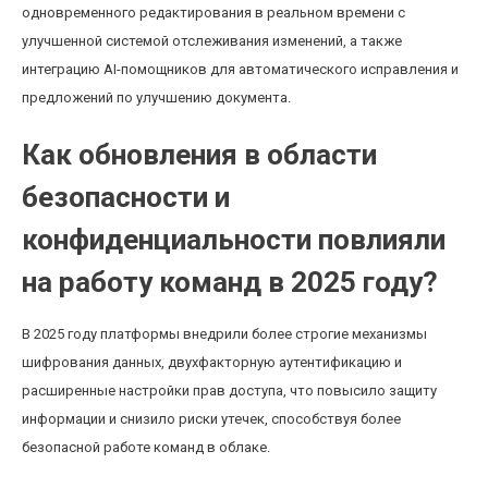
одновременного редактирования в реальном времени с
улучшенной системой отслеживания изменений, а также
интеграцию AI-помощников для автоматического исправления и
предложений по улучшению документа.
Как обновления в области
безопасности и
конфиденциальности повлияли
на работу команд в 2025 году?
В 2025 году платформы внедрили более строгие механизмы
шифрования данных, двухфакторную аутентификацию и
расширенные настройки прав доступа, что повысило защиту
информации и снизило риски утечек, способствуя более
безопасной работе команд в облаке.