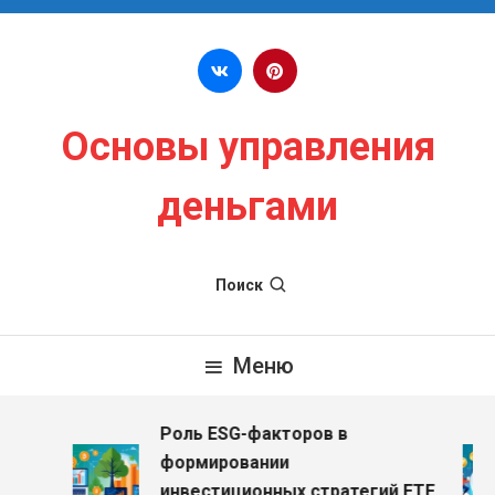
Перейти к содержимому
Основы управления
деньгами
Поиск
Меню
Роль ESG-факторов в
формировании
инвестиционных стратегий ETF