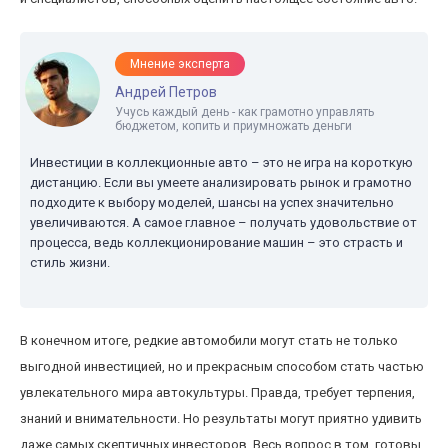
Мнение эксперта
Андрей Петров
Учусь каждый день - как грамотно управлять
бюджетом, копить и приумножать деньги
Инвестиции в коллекционные авто – это не игра на короткую
дистанцию. Если вы умеете анализировать рынок и грамотно
подходите к выбору моделей, шансы на успех значительно
увеличиваются. А самое главное – получать удовольствие от
процесса, ведь коллекционирование машин – это страсть и
стиль жизни.
В конечном итоге, редкие автомобили могут стать не только
выгодной инвестицией, но и прекрасным способом стать частью
увлекательного мира автокультуры. Правда, требует терпения,
знаний и внимательности. Но результаты могут приятно удивить
даже самых скептичных инвесторов. Весь вопрос в том, готовы