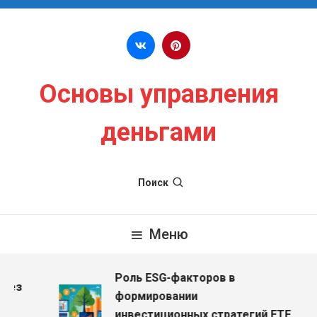
Перейти к содержимому
Основы управления
деньгами
Поиск
Меню
Роль ESG-факторов в
ез
формировании
инвестиционных стратегий ETF