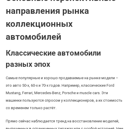
направления рынка
коллекционных
автомобилей
Классические автомобили
разных эпох
Самые популярные и хорошо продаваемые на рынке модели –
это авто 50-х, 60-х и 70-х годов. Например, классические Ford
Mustang, Ferrari, Mercedes-Benz, Porsche и muscle cars. Эти
машинки пользуются спросом у коллекционеров, а их стоимость
со временем только растёт.
Прямо сейчас наблюдается тренд на восстановление моделей,
выпущенных в ограниченных тиражах или с особой историей. Чем