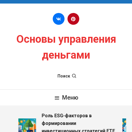
Перейти к содержимому
Основы управления
деньгами
Поиск
Меню
Роль ESG-факторов в
формировании
инвестиционных стратегий ETF