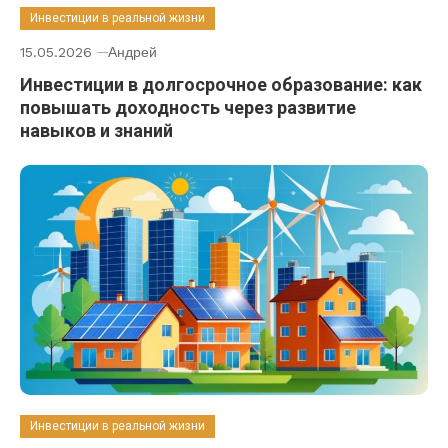
Инвестиции в реальной жизни
15.05.2026
Андрей
Инвестиции в долгосрочное образование: как
повышать доходность через развитие
навыков и знаний
Инвестиции в реальной жизни