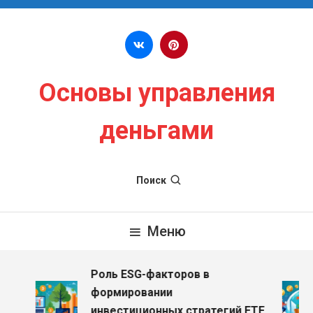
Перейти к содержимому
Основы управления
деньгами
Поиск
Меню
Роль ESG-факторов в
формировании
инвестиционных стратегий ETF