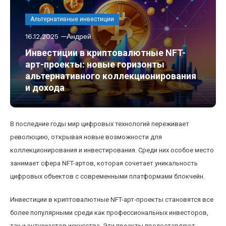
Альтернативные инвестиции
16.12.2025
Андрей
Инвестиции в криптовалютные NFT-
арт-проекты: новые горизонты
альтернативного коллекционирования
и дохода
В последние годы мир цифровых технологий переживает
революцию, открывая новые возможности для
коллекционирования и инвестирования. Среди них особое место
занимает сфера NFT-артов, которая сочетает уникальность
цифровых объектов с современными платформами блокчейн.
Инвестиции в криптовалютные NFT-арт-проекты становятся все
более популярными среди как профессиональных инвесторов,
так и энтузиастов искусства. Эти проекты предоставляют