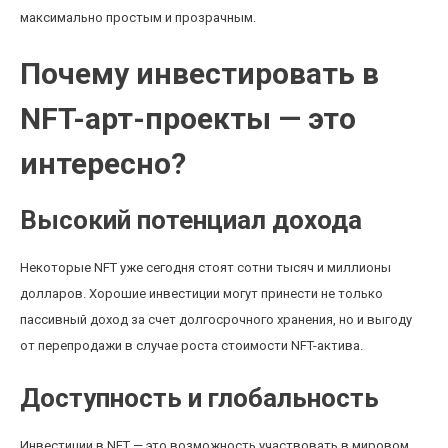
максимально простым и прозрачным.
Почему инвестировать в
NFT-арт-проекты — это
интересно?
Высокий потенциал дохода
Некоторые NFT уже сегодня стоят сотни тысяч и миллионы
долларов. Хорошие инвестиции могут принести не только
пассивный доход за счет долгосрочного хранения, но и выгоду
от перепродажи в случае роста стоимости NFT-актива.
Доступность и глобальность
Инвестиции в NFT — это возможность участвовать в мировом