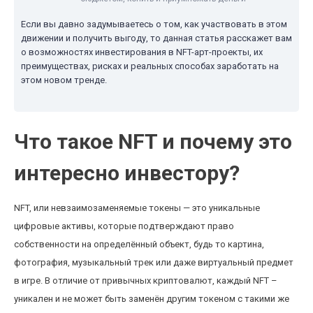
Если вы давно задумываетесь о том, как участвовать в этом
движении и получить выгоду, то данная статья расскажет вам
о возможностях инвестирования в NFT-арт-проекты, их
преимуществах, рисках и реальных способах заработать на
этом новом тренде.
Что такое NFT и почему это
интересно инвестору?
NFT, или невзаимозаменяемые токены — это уникальные
цифровые активы, которые подтверждают право
собственности на определённый объект, будь то картина,
фотография, музыкальный трек или даже виртуальный предмет
в игре. В отличие от привычных криптовалют, каждый NFT –
уникален и не может быть заменён другим токеном с такими же