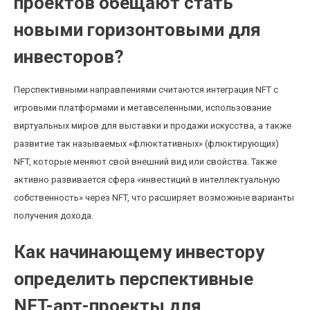
проектов обещают стать
новыми горизонтовыми для
инвесторов?
Перспективными направлениями считаются интеграция NFT с
игровыми платформами и метавселенными, использование
виртуальных миров для выставки и продажи искусства, а также
развитие так называемых «флюктативных» (флюктирующих)
NFT, которые меняют свой внешний вид или свойства. Также
активно развивается сфера «инвестиций в интеллектуальную
собственность» через NFT, что расширяет возможные варианты
получения дохода.
Как начинающему инвестору
определить перспективные
NFT-арт-проекты для