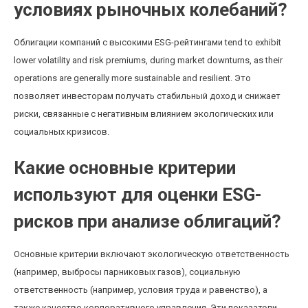
условиях рыночных колебаний?
Облигации компаний с высокими ESG-рейтингами tend to exhibit
lower volatility and risk premiums, during market downturns, as their
operations are generally more sustainable and resilient. Это
позволяет инвесторам получать стабильный доход и снижает
риски, связанные с негативным влиянием экологических или
социальных кризисов.
Какие основные критерии
используют для оценки ESG-
рисков при анализе облигаций?
Основные критерии включают экологическую ответственность
(например, выбросы парниковых газов), социальную
ответственность (например, условия труда и равенство), а
также качество корпоративного управления. Эти показатели