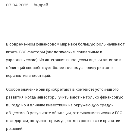
07.04.2025
Андрей
Влияние ESG-факторов на стоимость и
рейтинг облигаций с учетом устойчивого
инвестирования
В современном финансовом мире все большую роль начинают
играть ESG-факторы (экологические, социальные и
управленческие). Их интеграция в процессы оценки активов и
облигаций способствует более точному анализу рисков и
перспектив инвестиций.
Особое значение они приобретают в контексте устойчивого
развития, когда инвесторы учитывают не только финансовую
выгоду, но и влияние инвестиций на окружающую среду и
общество. В результате облигации, отвечающие высоким ESG-
стандартам, получают преимущество в рэнкингах и принятии
решений.