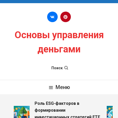
Перейти к содержимому
Основы управления
деньгами
Поиск
Меню
Роль ESG-факторов в
формировании
инвестиционных стратегий ETF