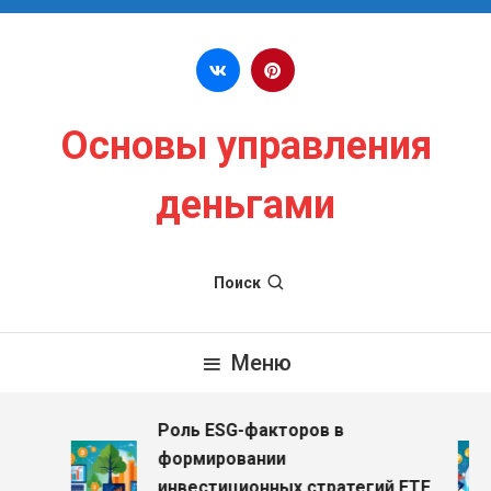
Перейти к содержимому
Основы управления
деньгами
Поиск
Меню
Роль ESG-факторов в
формировании
инвестиционных стратегий ETF