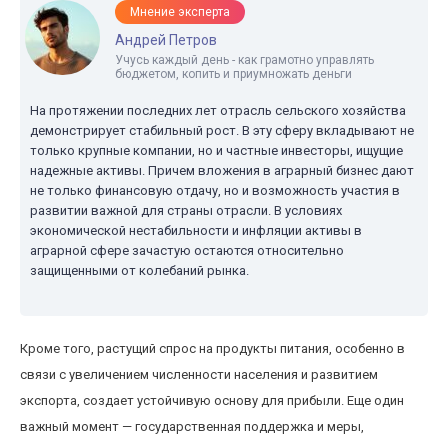
Мнение эксперта
Андрей Петров
Учусь каждый день - как грамотно управлять
бюджетом, копить и приумножать деньги
На протяжении последних лет отрасль сельского хозяйства
демонстрирует стабильный рост. В эту сферу вкладывают не
только крупные компании, но и частные инвесторы, ищущие
надежные активы. Причем вложения в аграрный бизнес дают
не только финансовую отдачу, но и возможность участия в
развитии важной для страны отрасли. В условиях
экономической нестабильности и инфляции активы в
аграрной сфере зачастую остаются относительно
защищенными от колебаний рынка.
Кроме того, растущий спрос на продукты питания, особенно в
связи с увеличением численности населения и развитием
экспорта, создает устойчивую основу для прибыли. Еще один
важный момент — государственная поддержка и меры,