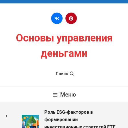
Перейти к содержимому
Основы управления
деньгами
Поиск
Меню
Роль ESG-факторов в
ез
формировании
инвестиционных стратегий ETF