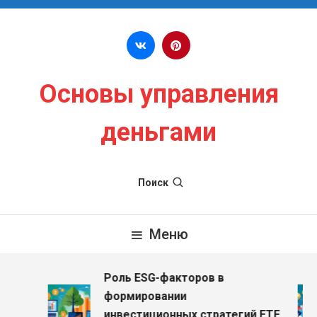
Перейти к содержимому
Основы управления
деньгами
Поиск
Меню
Роль ESG-факторов в
з
формировании
инвестиционных стратегий ETF