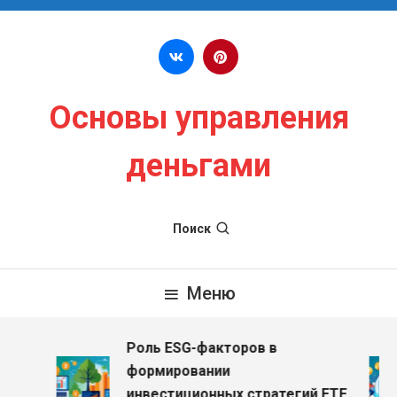
Перейти к содержимому
Основы управления
деньгами
Поиск
Меню
Роль ESG-факторов в
формировании
инвестиционных стратегий ETF