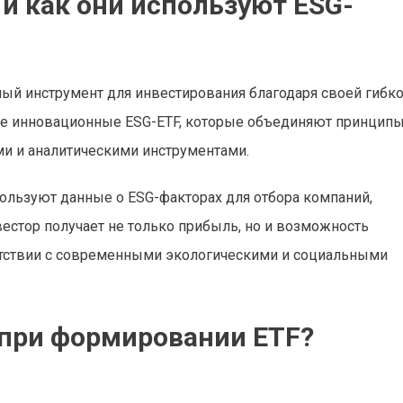
и как они используют ESG-
й инструмент для инвестирования благодаря своей гибко
ые инновационные ESG-ETF, которые объединяют принцип
и и аналитическими инструментами.
пользуют данные о ESG-факторах для отбора компаний,
вестор получает не только прибыль, но и возможность
етствии с современными экологическими и социальными
 при формировании ETF?