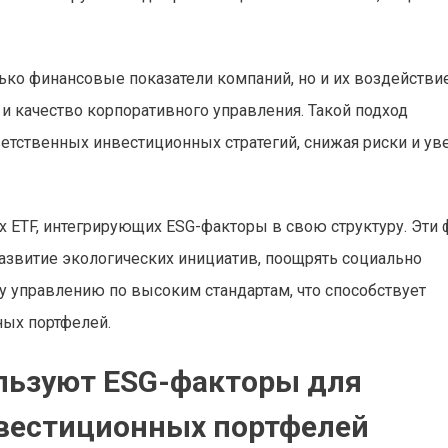
ько финансовые показатели компаний, но и их воздействи
и качество корпоративного управления. Такой подход
етственных инвестиционных стратегий, снижая риски и ув
 ETF, интегрирующих ESG-факторы в свою структуру. Эти
звитие экологических инициатив, поощрять социально
у управлению по высоким стандартам, что способствует
ых портфелей.
льзуют ESG-факторы для
вестиционных портфелей