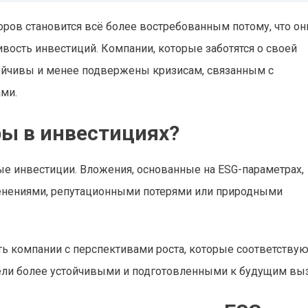
ров становится всё более востребованным потому, что он
вость инвестиций. Компании, которые заботятся о своей
тойчивы и менее подвержены кризисам, связанным с
ми.
ы в инвестициях?
ые инвестиции. Вложения, основанные на ESG-параметрах,
менениями, репутационными потерями или природными
ь компании с перспективами роста, которые соответствую
фели более устойчивыми и подготовленными к будущим вы