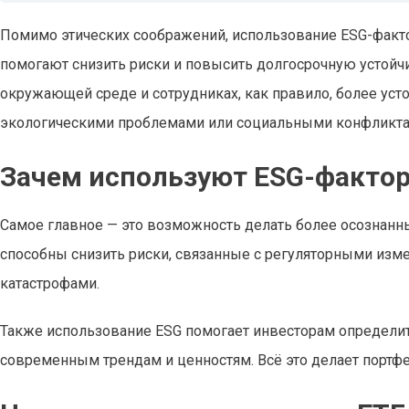
Помимо этических соображений, использование ESG-факто
помогают снизить риски и повысить долгосрочную устойчи
окружающей среде и сотрудниках, как правило, более ус
экологическими проблемами или социальными конфликта
Зачем используют ESG-фактор
Самое главное — это возможность делать более осознанн
способны снизить риски, связанные с регуляторными из
катастрофами.
Также использование ESG помогает инвесторам определит
современным трендам и ценностям. Всё это делает порт