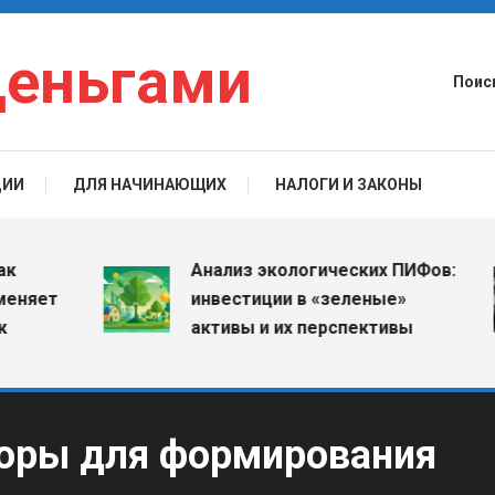
деньгами
Поис
ЦИИ
ДЛЯ НАЧИНАЮЩИХ
НАЛОГИ И ЗАКОНЫ
Анализ экологических ПИФов:
ет
инвестиции в «зеленые»
активы и их перспективы
торы для формирования