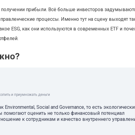
 получении прибыли. Всё больше инвесторов задумываютс
правленческие процессы. Именно тут на сцену выходят та
акое ESG, как они используются в современных ETF и поче
ртфелей.
ажно?
копить и приумножать деньги
Environmental, Social and Governance, то есть экологически
ры помогают оценить не только финансовый потенциал
тношение к сотрудникам и качество внутреннего управлени