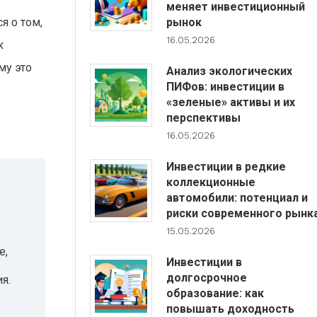
меняет инвестиционный
я о том,
рынок
16.05.2026
к
му это
Анализ экологических
ПИФов: инвестиции в
«зеленые» активы и их
перспективы
16.05.2026
Инвестиции в редкие
коллекционные
автомобили: потенциал и
риски современного рынк
15.05.2026
е,
Инвестиции в
долгосрочное
я.
образование: как
повышать доходность