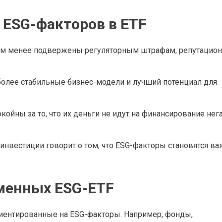
ESG-факторов в ETF
том менее подвержены регуляторным штрафам, репутацио
более стабильные бизнес-модели и лучший потенциал для
ойны за то, что их деньги не идут на финансирование не
 инвестиции говорит о том, что ESG-факторы становятся в
менных ESG-ETF
риентированные на ESG-факторы. Например, фонды,