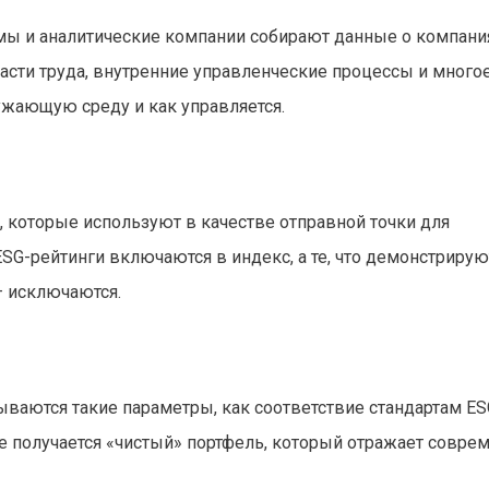
ы и аналитические компании собирают данные о компани
асти труда, внутренние управленческие процессы и многое
ужающую среду и как управляется.
 которые используют в качестве отправной точки для
G-рейтинги включаются в индекс, а те, что демонстрирую
— исключаются.
ываются такие параметры, как соответствие стандартам ES
те получается «чистый» портфель, который отражает совр