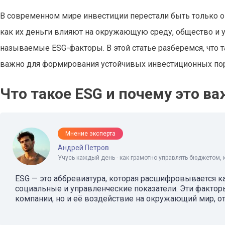
В современном мире инвестиции перестали быть только о
как их деньги влияют на окружающую среду, общество и у
называемые ESG-факторы. В этой статье разберемся, что т
важно для формирования устойчивых инвестиционных по
Что такое ESG и почему это в
Мнение эксперта
Андрей Петров
Учусь каждый день - как грамотно управлять бюджетом, 
ESG — это аббревиатура, которая расшифровывается как 
социальные и управленческие показатели. Эти факто
компании, но и её воздействие на окружающий мир, о