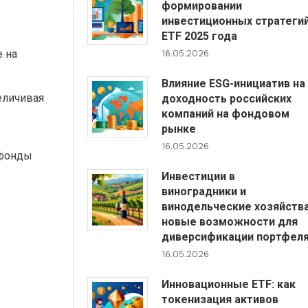
формировании
инвестиционных стратеги
ETF 2025 года
е на
16.05.2026
Влияние ESG-инициатив на
еличивая
доходность российских
компаний на фондовом
рынке
16.05.2026
 фонды
Инвестиции в
виноградники и
винодельческие хозяйства
новые возможности для
диверсификации портфел
16.05.2026
Инновационные ETF: как
токенизация активов