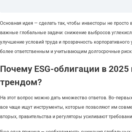
Основная идея — сделать так, чтобы инвесторы не просто
важные глобальные задачи: снижение выбросов углекисло
улучшение условий труда и прозрачность корпоративного
более ответственным и учитывающим долгосрочные риски
Почему ESG-облигации в 2025
трендом?
На этот вопрос можно дать множество ответов. Во-первых
все чаще ищут инструменты, которые позволяют им совме
вторых, правительства и регуляторы усиливают требования
Еще одна причина — необходимость снижения глобальных 