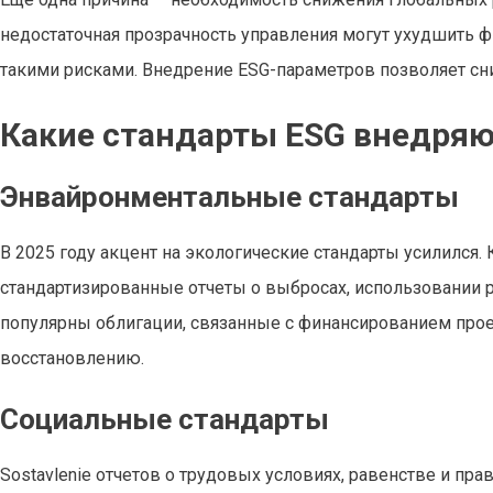
недостаточная прозрачность управления могут ухудшить фи
такими рисками. Внедрение ESG-параметров позволяет сн
Какие стандарты ESG внедряют
Энвайронментальные стандарты
В 2025 году акцент на экологические стандарты усилился
стандартизированные отчеты о выбросах, использовании 
популярны облигации, связанные с финансированием про
восстановлению.
Социальные стандарты
Sostavlenie отчетов о трудовых условиях, равенстве и п