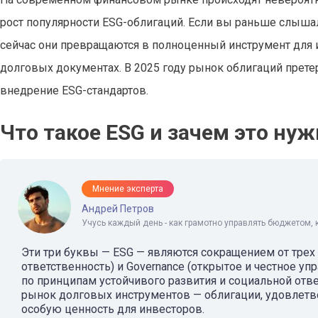
рост популярности ESG-облигаций. Если вы раньше слышали
сейчас они превращаются в полноценный инструмент для 
долговых документах. В 2025 году рынок облигаций прет
внедрение ESG-стандартов.
Что такое ESG и зачем это ну
Мнение эксперта
Андрей Петров
Учусь каждый день - как грамотно управлять бюджетом, 
Эти три буквы — ESG — являются сокращением от трех ан
ответственность) и Governance (открытое и честное у
по принципам устойчивого развития и социальной отве
рынок долговых инструментов — облигации, удовлетв
особую ценность для инвесторов.