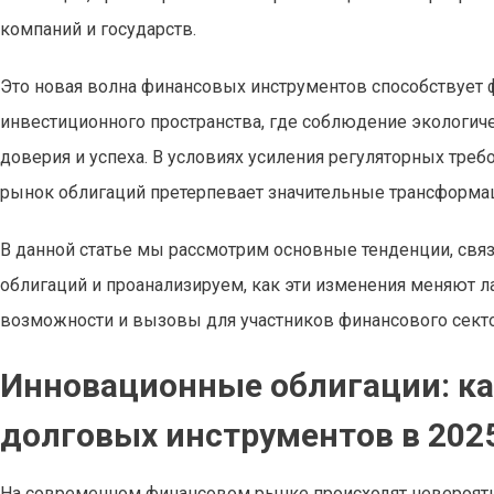
компаний и государств.
Это новая волна финансовых инструментов способствует 
инвестиционного пространства, где соблюдение экологич
доверия и успеха. В условиях усиления регуляторных треб
рынок облигаций претерпевает значительные трансформа
В данной статье мы рассмотрим основные тенденции, св
облигаций и проанализируем, как эти изменения меняют 
возможности и вызовы для участников финансового секто
Инновационные облигации: к
долговых инструментов в 2025
На современном финансовом рынке происходят невероятн