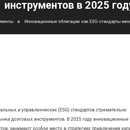
инструментов в 2025 год
ументы
Инновационные облигации: как ESG-стандарты мен
ак ESG-стандарты меняют рын
 году
альных и управленческих (ESG) стандартов стремительно
рынка долговых инструментов. В 2025 году инновационные
ов, занимают особое место в стратегиях привлечения кап