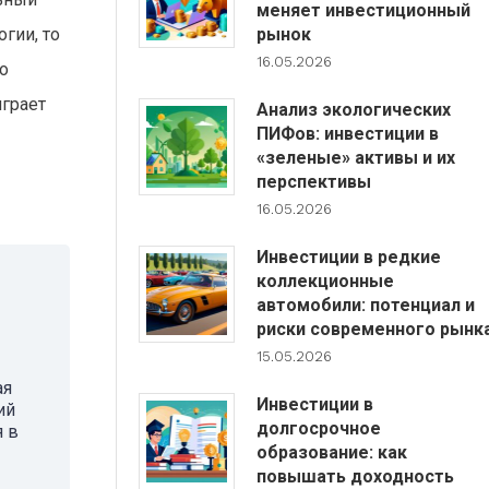
меняет инвестиционный
гии, то
рынок
16.05.2026
о
играет
Анализ экологических
ПИФов: инвестиции в
«зеленые» активы и их
перспективы
16.05.2026
Инвестиции в редкие
коллекционные
автомобили: потенциал и
риски современного рынк
15.05.2026
ая
Инвестиции в
ий
долгосрочное
я в
образование: как
повышать доходность