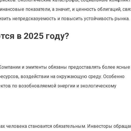
нансовые показатели, а значит, и ценность облигаций, свя
изить непредсказуемость и повысить устойчивость рынка.
ся в 2025 году?
. Компании и эмитенты обязаны предоставлять более ясные
ресурсов, воздействии на окружающую среду. Особенно
ектов по возобновляемой энергии и экологическому
равах человека становится обязательным. Инвесторы обращ