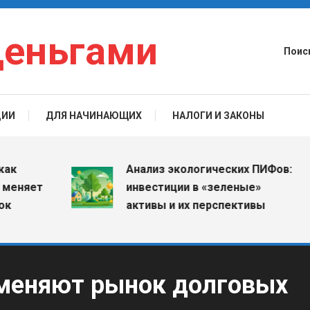
деньгами
Поис
ЦИИ
ДЛЯ НАЧИНАЮЩИХ
НАЛОГИ И ЗАКОНЫ
Анализ экологических ПИФов:
няет
инвестиции в «зеленые»
активы и их перспективы
 меняют рынок долговых