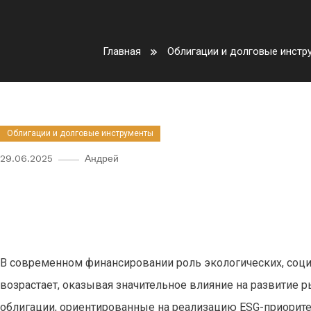
Главная
Облигации и долговые инстр
Облигации и долговые инструменты
29.06.2025
Андрей
Инновационные облигации: к
долговых инструментов в 2025
В современном финансировании роль экологических, соци
возрастает, оказывая значительное влияние на развитие 
облигации, ориентированные на реализацию ESG-приоритет