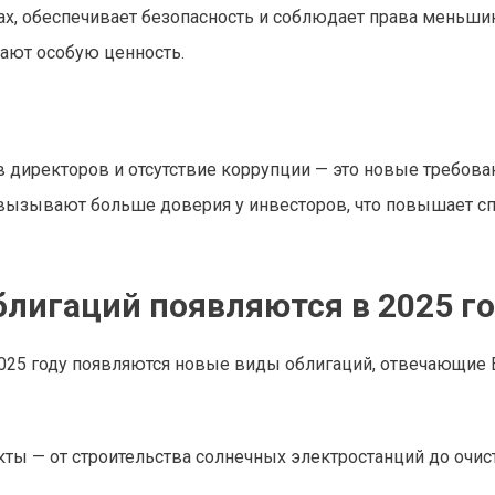
ках, обеспечивает безопасность и соблюдает права меньши
ают особую ценность.
 директоров и отсутствие коррупции — это новые требова
 вызывают больше доверия у инвесторов, что повышает сп
лигаций появляются в 2025 г
2025 году появляются новые виды облигаций, отвечающие 
кты — от строительства солнечных электростанций до очис