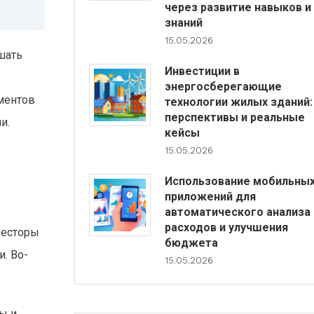
через развитие навыков и
знаний
15.05.2026
шать
Инвестиции в
энергосберегающие
ументов
технологии жилых зданий:
перспективы и реальные
и.
кейсы
15.05.2026
Использование мобильны
приложений для
автоматического анализа
расходов и улучшения
весторы
бюджета
. Во-
15.05.2026
ы и