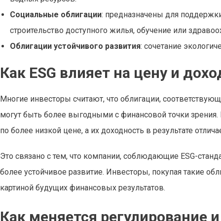
Социальные облигации
: предназначены для поддержк
строительство доступного жилья, обучение или здравоо
Облигации устойчивого развития
: сочетание экологи
Как ESG влияет на цену и дох
Многие инвесторы считают, что облигации, соответствующ
могут быть более выгодными с финансовой точки зрения. В
по более низкой цене, а их доходность в результате отли
Это связано с тем, что компании, соблюдающие ESG-станд
более устойчивое развитие. Инвесторы, покупая такие об
картиной будущих финансовых результатов.
Как меняется регулирование 