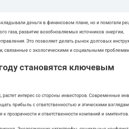
 вкладывали деньги в финансовом плане, но и помогали ре
го газа, развитие возобновляемых источников энергии,
 управления. Это позволяет делать рынок долговых инстр
, связанные с экологическими и социальными проблемам
 году становятся ключевым
, растет интерес со стороны инвесторов. Современные ин
щать прибыль с ответственностью и этическими взглядами
 к прозрачности и ответственности компаний и эмитентов.
рисков. Экологические катастрофы, социальные конфликт