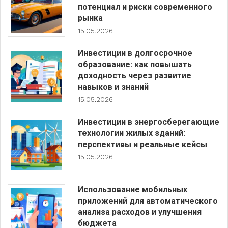
потенциал и риски современного
рынка
15.05.2026
Инвестиции в долгосрочное
образование: как повышать
доходность через развитие
навыков и знаний
15.05.2026
Инвестиции в энергосберегающие
технологии жилых зданий:
перспективы и реальные кейсы
15.05.2026
Использование мобильных
приложений для автоматического
анализа расходов и улучшения
бюджета