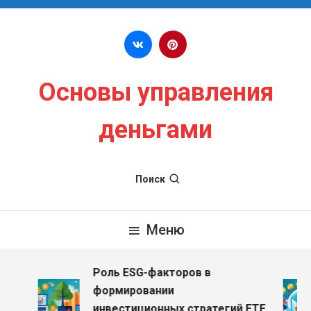
Перейти к содержимому
Основы управления
деньгами
Поиск
Меню
Роль ESG-факторов в
формировании
инвестиционных стратегий ETF