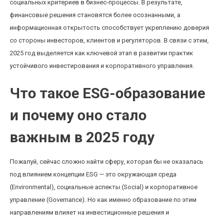
социальных критериев в бизнес-процессы. В результате,
финансовые решения становятся более осознанными, а
информационная открытость способствует укреплению доверия
со стороны инвесторов, клиентов и регуляторов. В связи с этим,
2025 год выделяется как ключевой этап в развитии практик
устойчивого инвестирования и корпоративного управления.
Что такое ESG-образование
и почему оно стало
важным в 2025 году
Пожалуй, сейчас сложно найти сферу, которая бы не оказалась
под влиянием концепции ESG — это окружающая среда
(Environmental), социальные аспекты (Social) и корпоративное
управление (Governance). Но как именно образование по этим
направлениям влияет на инвестиционные решения и