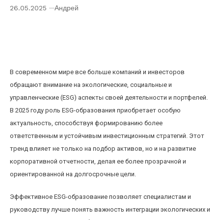
26.05.2025
Андрей
Влияние ESG-образования на инвестиционный
портфель и корпоративную отчетность в 2025
году
В современном мире все больше компаний и инвесторов
обращают внимание на экологические, социальные и
управленческие (ESG) аспекты своей деятельности и портфелей.
В 2025 году роль ESG-образования приобретает особую
актуальность, способствуя формированию более
ответственным и устойчивым инвестиционным стратегий. Этот
тренд влияет не только на подбор активов, но и на развитие
корпоративной отчетности, делая ее более прозрачной и
ориентированной на долгосрочные цели.
Эффективное ESG-образование позволяет специалистам и
руководству лучше понять важность интеграции экологических и