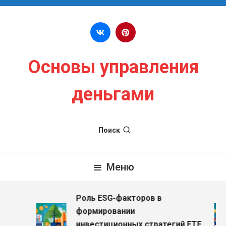
Перейти к содержимому
Основы управления
деньгами
Поиск
Меню
Роль ESG-факторов в
з
формировании
инвестиционных стратегий ETF