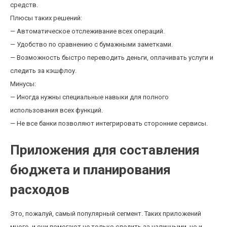
средств.
Плюсы таких решений:
— Автоматическое отслеживание всех операций.
— Удобство по сравнению с бумажными заметками.
— Возможность быстро переводить деньги, оплачивать услуги и
следить за кэшфлоу.
Минусы:
— Иногда нужны специальные навыки для полного
использования всех функций.
— Не все банки позволяют интегрировать сторонние сервисы.
Приложения для составления
бюджета и планирования
расходов
Это, пожалуй, самый популярный сегмент. Таких приложений
много, и они помогают не только следить за наличными, но и