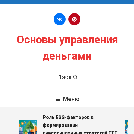
Перейти к содержимому
Основы управления
деньгами
Поиск
Меню
Роль ESG-факторов в
формировании
инвестиционных стратегий ETF