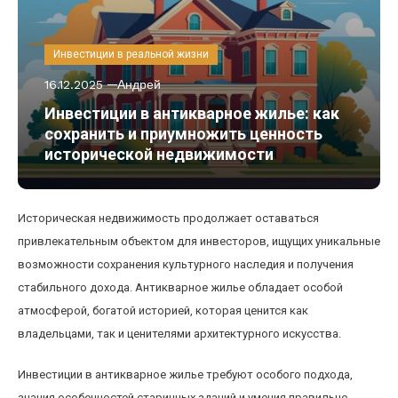
Инвестиции в реальной жизни
16.12.2025
Андрей
Инвестиции в антикварное жилье: как
сохранить и приумножить ценность
исторической недвижимости
Историческая недвижимость продолжает оставаться
привлекательным объектом для инвесторов, ищущих уникальные
возможности сохранения культурного наследия и получения
стабильного дохода. Антикварное жилье обладает особой
атмосферой, богатой историей, которая ценится как
владельцами, так и ценителями архитектурного искусства.
Инвестиции в антикварное жилье требуют особого подхода,
знания особенностей старинных зданий и умения правильно