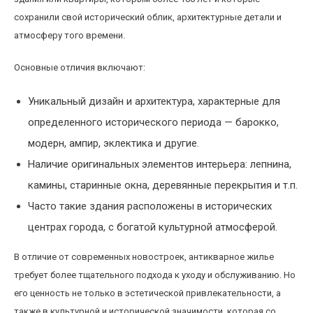
сохранили свой исторический облик, архитектурные детали и
атмосферу того времени.
Основные отличия включают:
Уникальный дизайн и архитектура, характерные для
определенного исторического периода — барокко,
модерн, ампир, эклектика и другие.
Наличие оригинальных элементов интерьера: лепнина,
камины, старинные окна, деревянные перекрытия и т.п.
Часто такие здания расположены в исторических
центрах города, с богатой культурной атмосферой.
В отличие от современных новостроек, антикварное жилье
требует более тщательного подхода к уходу и обслуживанию. Но
его ценность не только в эстетической привлекательности, а
также в культурной и исторической значимости, которая со