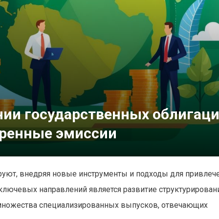
нии государственных облигаци
еренные эмиссии
ют, внедряя новые инструменты и подходы для привлеч
 ключевых направлений является развитие структурирован
 множества специализированных выпусков, отвечающих