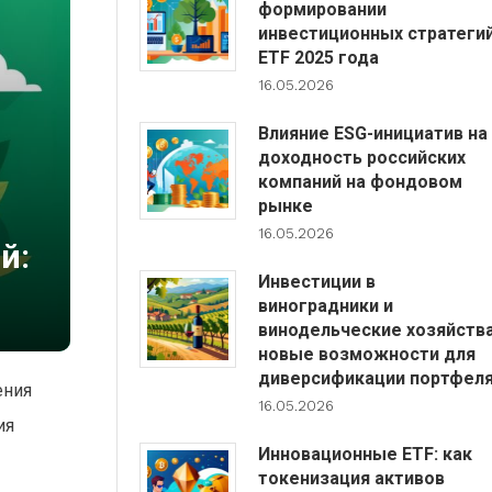
формировании
инвестиционных стратеги
ETF 2025 года
16.05.2026
Влияние ESG-инициатив на
доходность российских
компаний на фондовом
рынке
16.05.2026
й:
Инвестиции в
виноградники и
винодельческие хозяйства
новые возможности для
диверсификации портфел
ения
16.05.2026
ия
Инновационные ETF: как
токенизация активов