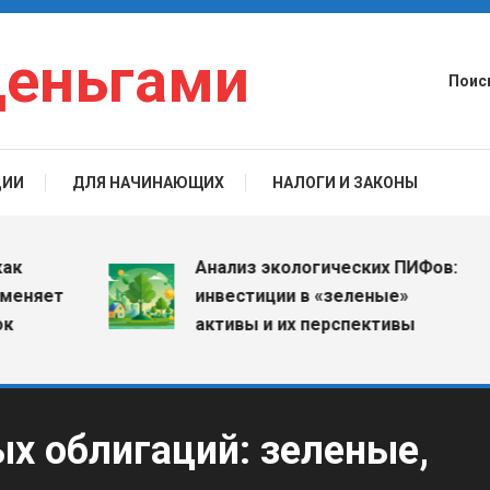
деньгами
Поис
ЦИИ
ДЛЯ НАЧИНАЮЩИХ
НАЛОГИ И ЗАКОНЫ
Анализ экологических ПИФов:
ет
инвестиции в «зеленые»
активы и их перспективы
х облигаций: зеленые,