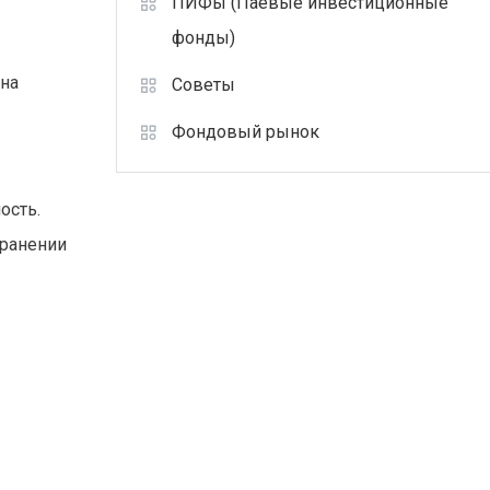
ПИФы (Паевые инвестиционные
фонды)
 на
Советы
Фондовый рынок
ость.
хранении