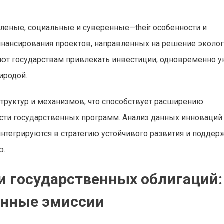
еленые, социальные и суверенные—their особенности и
ансирования проектов, направленных на решение эколог
ют государствам привлекать инвестиции, одновременно у
иродой.
структур и механизмов, что способствует расширению
ти государственных программ. Анализ данных инноваций
тегрируются в стратегию устойчивого развития и поддер
ю.
и государственных облигаций:
енные эмиссии