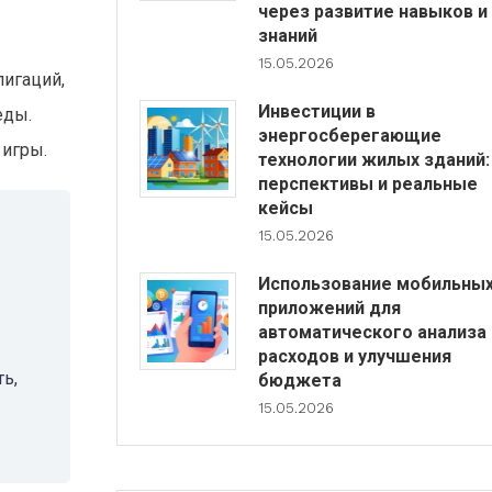
через развитие навыков и
знаний
15.05.2026
игаций,
Инвестиции в
еды.
энергосберегающие
 игры.
технологии жилых зданий:
перспективы и реальные
кейсы
15.05.2026
Использование мобильны
приложений для
автоматического анализа
расходов и улучшения
ь,
бюджета
15.05.2026