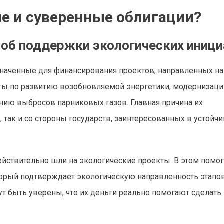
ые и суверенные облигации?
об поддержки экологических иници
наченные для финансирования проектов, направленных на
кты по развитию возобновляемой энергетики, модернизаци
нию выбросов парниковых газов. Главная причина их
 так и со стороны государств, заинтересованных в устойч
йствительно шли на экологические проекты. В этом помог
оторый подтверждает экологическую направленность этапо
т быть уверены, что их деньги реально помогают сделать