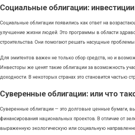
Социальные облигации: инвестиции
Социальные облигации появились как ответ на возрастаю
улучшение жизни людей. Это программы в области здраво
строительства. Они помогают решать насущные проблемы 
Для эмитентов важен не только сбор средств, но и возм
Инвесторы же ценят такие облигации за возможность уч
доходности. В некоторых странах это становится частью ст
Суверенные облигации: или что так
Суверенные облигации — это долговые ценные бумаги, в
финансирования национальных проектов. В отличие от зел
выраженную экологическую или социальную направленнос