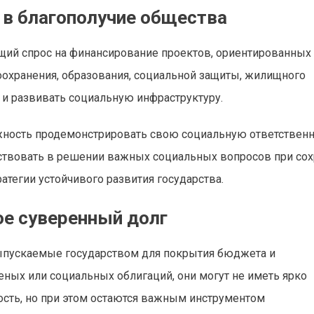
 в благополучие общества
щий спрос на финансирование проектов, ориентированных
охранения, образования, социальной защиты, жилищного
и развивать социальную инфраструктуру.
ожность продемонстрировать свою социальную ответственн
аствовать в решении важных социальных вопросов при со
ратегии устойчивого развития государства.
ое суверенный долг
ыпускаемые государством для покрытия бюджета и
еных или социальных облигаций, они могут не иметь ярко
ть, но при этом остаются важным инструментом