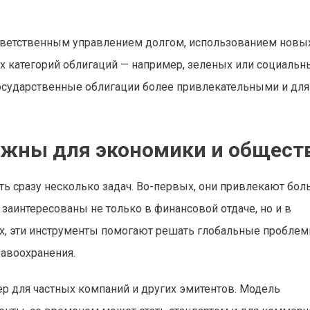
ответственным управлением долгом, использованием новы
х категорий облигаций — например, зеленых или социальн
государственные облигации более привлекательными и для
ажны для экономики и общест
ь сразу несколько задач. Во-первых, они привлекают бо
заинтересованы не только в финансовой отдаче, но и в
ых, эти инструменты помогают решать глобальные пробле
равоохранения.
ер для частных компаний и других эмитентов. Модель