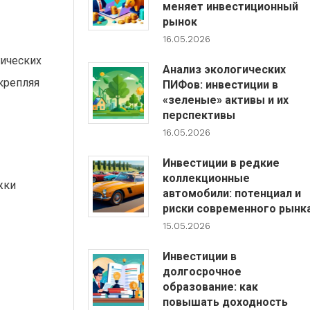
меняет инвестиционный
рынок
16.05.2026
ических
Анализ экологических
крепляя
ПИФов: инвестиции в
«зеленые» активы и их
перспективы
16.05.2026
Инвестиции в редкие
коллекционные
жки
автомобили: потенциал и
риски современного рынк
15.05.2026
Инвестиции в
долгосрочное
образование: как
повышать доходность