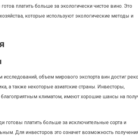
готов платить больше за экологически чистое вино. Это
 хозяйства, которые используют экологические методы и
я
ы
ым исследований, объем мирового экспорта вин достиг ре
ка, а также некоторые азиатские страны. Инвесторы,
с благоприятным климатом, имеют хорошие шансы на полу
ди готовы платить больше за исключительные сорта и
ьным. Для инвесторов это означет возможность получени