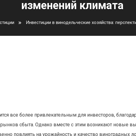
изменений климата
стиции
Инвестиции в винодельческие хозяйства: перспекти
хозяйства: перспективы и рис
ится все более привлекательным для инвесторов, благодар
 рынков сбыта. Однако вместе с этим возникают новые в
енно повлиять на урожайность и качество виноградных ло