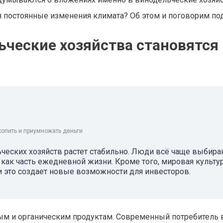
я постоянные изменения климата? Об этом и поговорим по
ческие хозяйства становятся 
копить и приумножать деньги
ьческих хозяйств растет стабильно. Люди всё чаще выбир
и как часть ежедневной жизни. Кроме того, мировая культу
и это создает новые возможности для инвесторов.
ным и органическим продуктам. Современный потребитель 