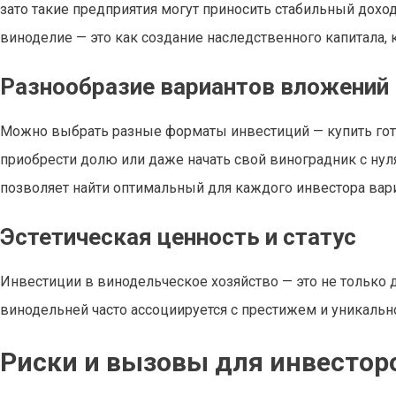
зато такие предприятия могут приносить стабильный дохо
виноделие — это как создание наследственного капитала
Разнообразие вариантов вложений
Можно выбрать разные форматы инвестиций — купить гото
приобрести долю или даже начать свой виноградник с нуля
позволяет найти оптимальный для каждого инвестора вари
Эстетическая ценность и статус
Инвестиции в винодельческое хозяйство — это не только де
винодельней часто ассоциируется с престижем и уникальн
Риски и вызовы для инвестор