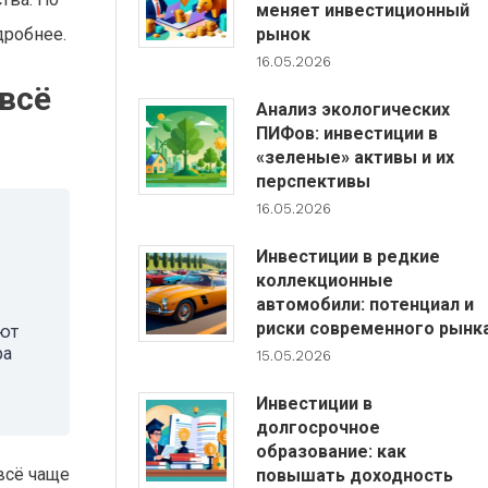
меняет инвестиционный
дробнее.
рынок
16.05.2026
всё
Анализ экологических
ПИФов: инвестиции в
«зеленые» активы и их
перспективы
16.05.2026
Инвестиции в редкие
коллекционные
автомобили: потенциал и
риски современного рынк
ают
ра
15.05.2026
Инвестиции в
долгосрочное
образование: как
всё чаще
повышать доходность