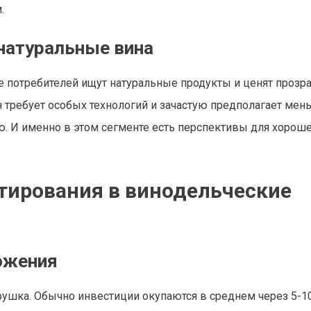
.
 натуральные вина
е потребителей ищут натуральные продукты и ценят прозр
н требует особых технологий и зачастую предполагает ме
ю. И именно в этом сегменте есть перспективы для хорош
тирования в винодельческие
ожения
ушка. Обычно инвестиции окупаются в среднем через 5-10