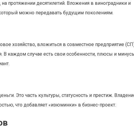
д на протяжении десятилетий. Вложения в виноградники и
, который можно передавать будущим поколениям.
вое хозяйство, вложиться в совместное предприятие (СП)
. В каждом случае есть свои особенности, плюсы и минусы
ант.
ньги. Это часть культуры, статусность и престиж. Владени
остью, что добавляет «изюминки» в бизнес-проект.
ов