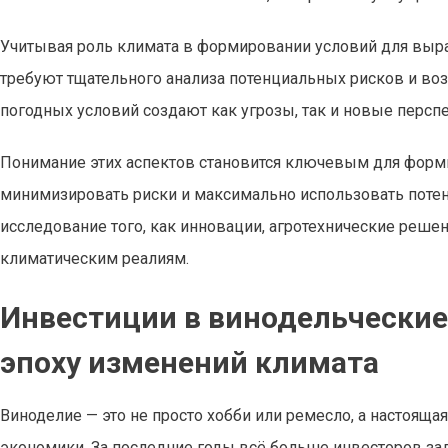
Учитывая роль климата в формировании условий для выра
требуют тщательного анализа потенциальных рисков и во
погодных условий создают как угрозы, так и новые перспе
Понимание этих аспектов становится ключевым для форм
минимизировать риски и максимально использовать поте
исследование того, как инновации, агротехнические реш
климатическим реалиям.
Инвестиции в винодельческие 
эпоху изменений климата
Виноделие — это не просто хобби или ремесло, а настояща
экономики. За последние годы всё больше инвесторов за