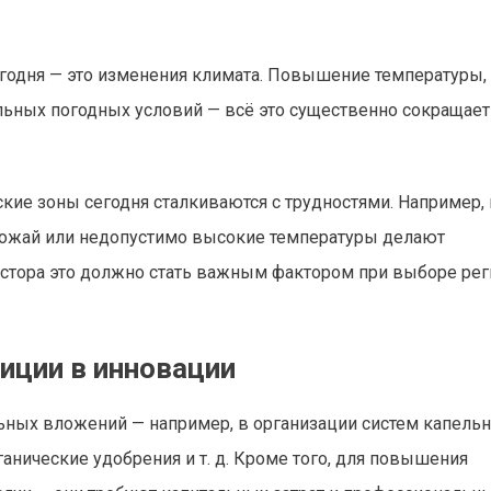
егодня — это изменения климата. Повышение температуры,
льных погодных условий — всё это существенно сокращает
ие зоны сегодня сталкиваются с трудностями. Например, 
урожай или недопустимо высокие температуры делают
тора это должно стать важным фактором при выборе рег
иции в инновации
ных вложений — например, в организации систем капельн
анические удобрения и т. д. Кроме того, для повышения