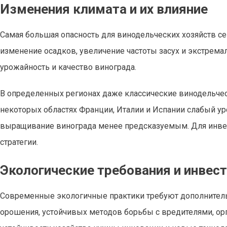
Изменения климата и их влияние
Самая большая опасность для винодельческих хозяйств с
изменение осадков, увеличение частоты засух и экстрема
урожайность и качество винограда.
В определенных регионах даже классические винодельческ
некоторых областях Франции, Италии и Испании слабый 
выращивание винограда менее предсказуемым. Для инвес
стратегии.
Экологические требования и инвест
Современные экологичные практики требуют дополнитель
орошения, устойчивых методов борьбы с вредителями, орг