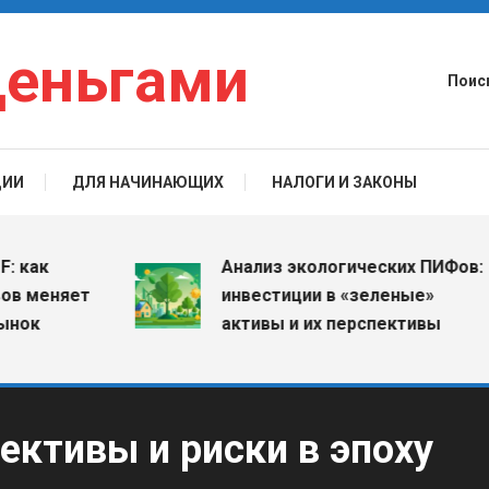
деньгами
Поис
ЦИИ
ДЛЯ НАЧИНАЮЩИХ
НАЛОГИ И ЗАКОНЫ
как
Анализ экологических ПИФов:
 меняет
инвестиции в «зеленые»
ок
активы и их перспективы
ективы и риски в эпоху