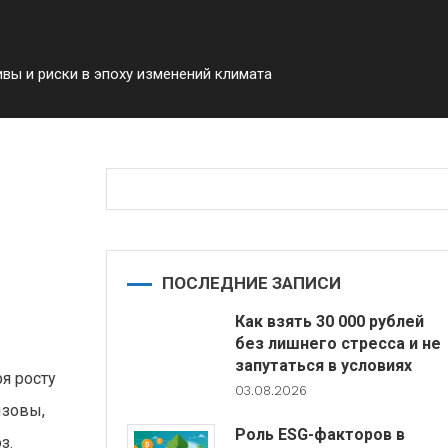
вы и риски в эпоху изменений климата
ки в
ПОСЛЕДНИЕ ЗАПИСИ
Как взять 30 000 рублей
без лишнего стресса и не
запутаться в условиях
я росту
03.08.2026
ызовы,
Роль ESG-факторов в
з.