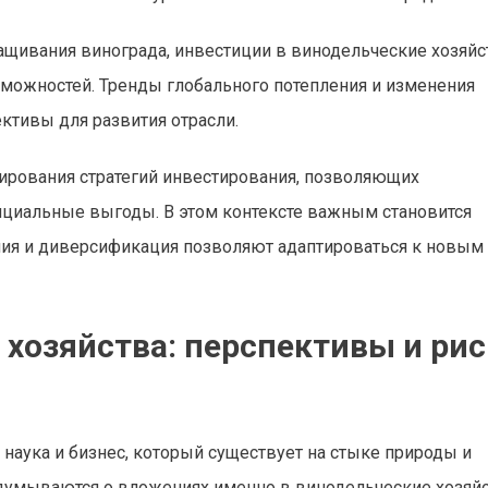
щивания винограда, инвестиции в винодельческие хозяйс
зможностей. Тренды глобального потепления и изменения
ктивы для развития отрасли.
ирования стратегий инвестирования, позволяющих
нциальные выгоды. В этом контексте важным становится
ения и диверсификация позволяют адаптироваться к новым
хозяйства: перспективы и рис
я наука и бизнес, который существует на стыке природы и
думываются о вложениях именно в винодельческие хозяйс