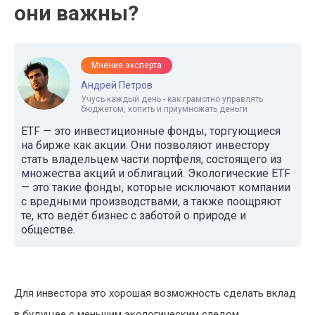
они важны?
Мнение эксперта
Андрей Петров
Учусь каждый день - как грамотно управлять
бюджетом, копить и приумножать деньги
ETF — это инвестиционные фонды, торгующиеся
на бирже как акции. Они позволяют инвестору
стать владельцем части портфеля, состоящего из
множества акций и облигаций. Экологические ETF
— это такие фонды, которые исключают компании
с вредными производствами, а также поощряют
те, кто ведёт бизнес с заботой о природе и
обществе.
Для инвестора это хорошая возможность сделать вклад
в будущее с меньшим экологическим следом,