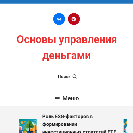
Перейти к содержимому
Основы управления
деньгами
Поиск
Меню
Роль ESG-факторов в
формировании
инвестиционных стратегий ETF