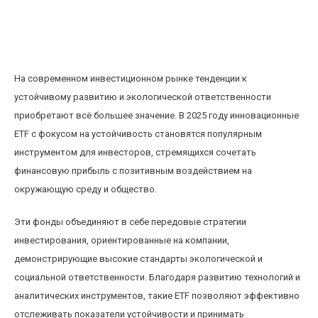
Инновационные ETF с фокусом на
устойчивость и экологическую
ответственность в 2025 году
На современном инвестиционном рынке тенденции к
устойчивому развитию и экологической ответственности
приобретают всё большее значение. В 2025 году инновационные
ETF с фокусом на устойчивость становятся популярным
инструментом для инвесторов, стремящихся сочетать
финансовую прибыль с позитивным воздействием на
окружающую среду и общество.
Эти фонды объединяют в себе передовые стратегии
инвестирования, ориентированные на компании,
демонстрирующие высокие стандарты экологической и
социальной ответственности. Благодаря развитию технологий и
аналитических инструментов, такие ETF позволяют эффективно
отслеживать показатели устойчивости и принимать