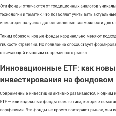
Эти фонды отличаются от традиционных аналогов уникаль
технологий и тематик, что позволяет учитывать актуаль
инвесторы получают дополнительные возможности для о
Таким образом, новые фонды кардинально меняют подход
гибкости стратегий. Их появление способствует формиро
отвечающей вызовам современного рынка.
Инновационные ETF: как нов
инвестирования на фондовом
Современные инвестиции активно развиваются, и одним и
ETF — или индексные фонды нового типа, которые помога
портфелями. Эти фонды не просто повторяют рынок, они и