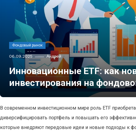
Фондовый рынок
06.09.2025
Андрей
Инновационные ETF: как но
инвестирования на фондов
В современном инвестиционном мире роль ETF приобретае
диверсифицировать портфель и повышать его эффективнос
которые внедряют передовые идеи и новые подходы к ф