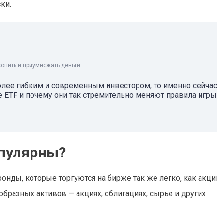
ки.
копить и приумножать деньги
олее гибким и современным инвестором, то именно сейчас
е ETF и почему они так стремительно меняют правила игры
опулярны?
онды, которые торгуются на бирже так же легко, как акци
образных активов — акциях, облигациях, сырье и других