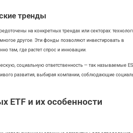
еские тренды
редоточены на конкретных трендах или секторах: технолог
 многое другое. Эти фонды позволяют инвестировать в
о там, где растет спрос и инновации.
ическую, социальную ответственность — так называемые E
чивого развития, выбирая компании, соблюдающие социал
 ETF и их особенности