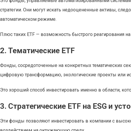
Это фонды, управляемые автоматизированными системам
стратегии. Они могут искать недооцененные активы, след
автоматическом режиме.
Плюс таких ETF — возможность быстрого реагирования на 
2. Тематические ETF
Фонды, сосредоточенные на конкретных тематических се
цифровую трансформацию, экологические проекты или ис
Это хороший способ инвестировать именно в области, ко
3. Стратегические ETF на ESG и уст
Эти фонды позволяют инвестировать в компании с высо
воздействием на окружающую среду.