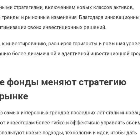
ными стратегиями, включением новых классов активов,
ные тренды и рыночные изменения. Благодаря инновационн
птимизации своих инвестиционных решений.
 к инвестированию, расширяя горизонты и повышая уров
ванию более динамичной и адаптивной инвестиционной сре
ые фонды меняют стратегию
 рынке
з самых интересных трендов последних лет стали иннова
ют инвесторам более гибко и эффективно управлять свои
спользуют новые подходы, технологии и идеи, чтобы дать