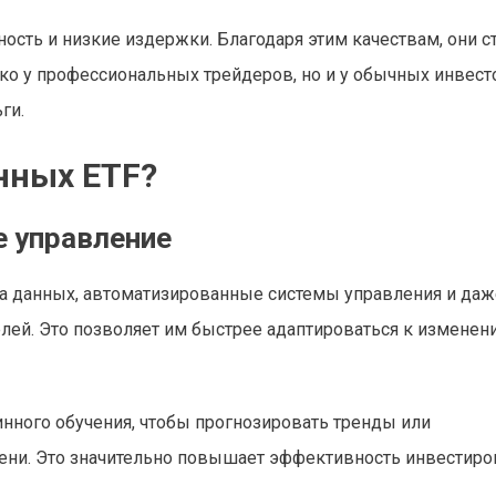
ость и низкие издержки. Благодаря этим качествам, они с
ко у профессиональных трейдеров, но и у обычных инвест
ги.
нных ETF?
е управление
а данных, автоматизированные системы управления и даж
лей. Это позволяет им быстрее адаптироваться к изменен
ного обучения, чтобы прогнозировать тренды или
ни. Это значительно повышает эффективность инвестиров