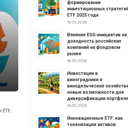
формировании
инвестиционных стратеги
ETF 2025 года
16.05.2026
Влияние ESG-инициатив на
доходность российских
компаний на фондовом
рынке
16.05.2026
Инвестиции в
виноградники и
винодельческие хозяйства
новые возможности для
диверсификации портфел
16.05.2026
 ETF,
Инновационные ETF: как
токенизация активов