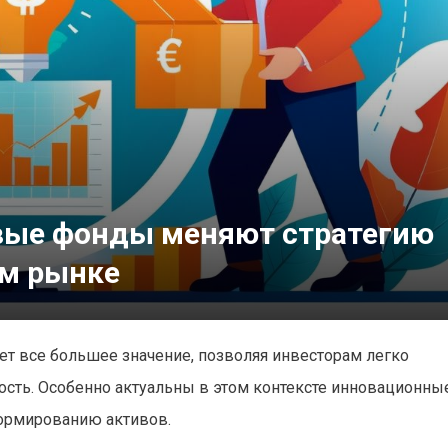
вые фонды меняют стратегию
ом рынке
т все большее значение, позволяя инвесторам легко
ть. Особенно актуальны в этом контексте инновационные
ормированию активов.