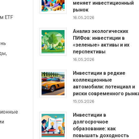
меняет инвестиционный
рынок
ым ETF
16.05.2026
Анализ экологических
ПИФов: инвестиции в
ень
«зеленые» активы и их
перспективы
ды,
16.05.2026
Инвестиции в редкие
коллекционные
автомобили: потенциал и
риски современного рынк
15.05.2026
ционные
Инвестиции в
долгосрочное
ми
образование: как
повышать доходность