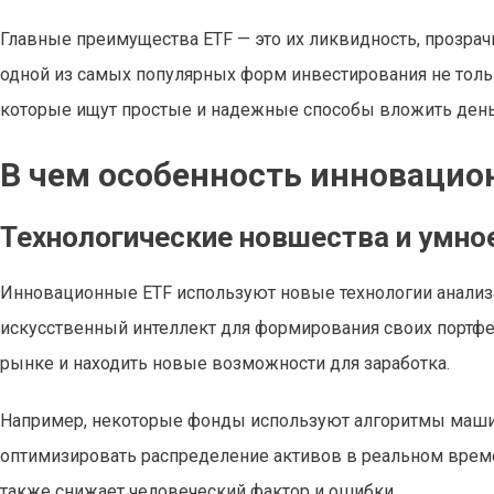
Главные преимущества ETF — это их ликвидность, прозрачн
одной из самых популярных форм инвестирования не толь
которые ищут простые и надежные способы вложить день
В чем особенность инновацио
Технологические новшества и умно
Инновационные ETF используют новые технологии анализ
искусственный интеллект для формирования своих портфе
рынке и находить новые возможности для заработка.
Например, некоторые фонды используют алгоритмы машин
оптимизировать распределение активов в реальном време
также снижает человеческий фактор и ошибки.