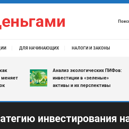
деньгами
Поис
ЦИИ
ДЛЯ НАЧИНАЮЩИХ
НАЛОГИ И ЗАКОНЫ
Анализ экологических ПИФов:
яет
инвестиции в «зеленые»
активы и их перспективы
атегию инвестирования н