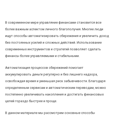
Как автоматизировать сбережения и
увеличить доход без лишних усилий
В современном мире управляние финансами становится все
более важным аспектом личного благополучия. Многие люди
ищут способы автоматизировать сбережения и увеличить доход
без постоянных усилий и сложных действий. Использование
современных инструментов и стратегий позволяет сделать
финансы более управляемыми и стабильными.
Автоматизация процессов сбережений помогает
аккумулировать деньги регулярно и без лишнего надзора,
освобождая время и уменьшая риск забывчивости. Благодаря
определенным сервисам и автоматическим переводам, можно
постепенно увеличивать накопления и достигать финансовых
целей гораздо быстрее и проще.
В данном материале мы рассмотрим основные способы