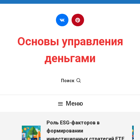
Перейти к содержимому
Основы управления
деньгами
Поиск
Меню
Роль ESG-факторов в
з
формировании
инвестиционных стратегий ETF