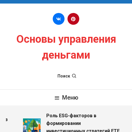
Перейти к содержимому
Основы управления
деньгами
Поиск
Меню
Роль ESG-факторов в
ез
формировании
инвестиционных стратегий ETF