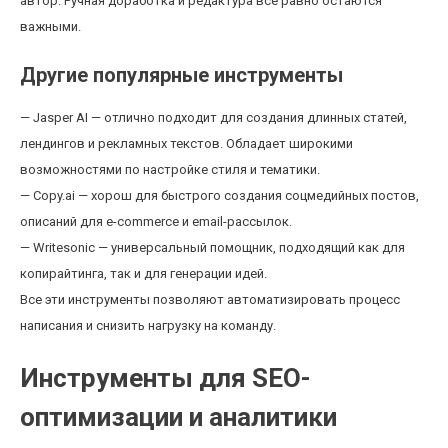
автор. Ручная доработка и редактура все равно остаются
важными.
Другие популярные инструменты
— Jasper AI — отлично подходит для создания длинных статей,
лендингов и рекламных текстов. Обладает широкими
возможностями по настройке стиля и тематики.
— Copy.ai — хорош для быстрого создания соцмедийных постов,
описаний для e-commerce и email-рассылок.
— Writesonic — универсальный помощник, подходящий как для
копирайтинга, так и для генерации идей.
Все эти инструменты позволяют автоматизировать процесс
написания и снизить нагрузку на команду.
Инструменты для SEO-
оптимизации и аналитики