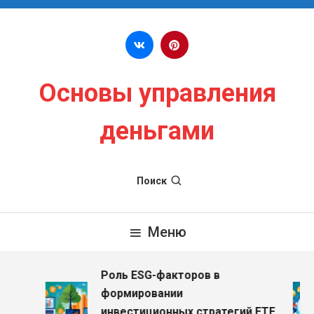
Перейти к содержимому
Основы управления
деньгами
Поиск
Меню
Роль ESG-факторов в
формировании
инвестиционных стратегий ETF