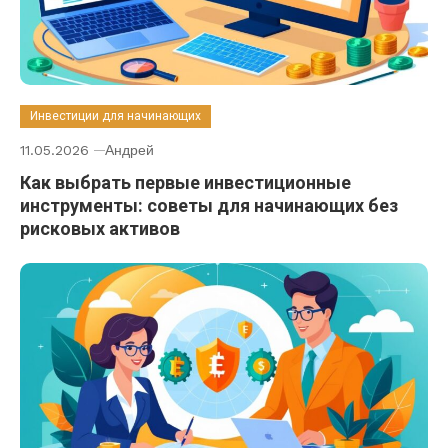
Инвестиции для начинающих
11.05.2026
Андрей
Как выбрать первые инвестиционные
инструменты: советы для начинающих без
рисковых активов