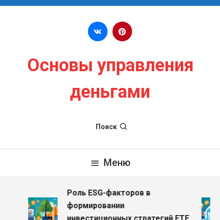
Перейти к содержимому
Основы управления
деньгами
Поиск
Меню
Роль ESG-факторов в
формировании
инвестиционных стратегий ETF