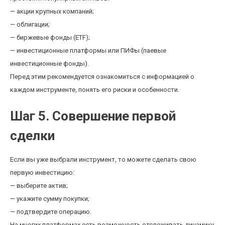
— акции крупных компаний;
— облигации;
— биржевые фонды (ETF);
— инвестиционные платформы или ПИФы (паевые
инвестиционные фонды).
Перед этим рекомендуется ознакомиться с информацией о
каждом инструменте, понять его риски и особенности.
Шаг 5. Совершение первой
сделки
Если вы уже выбрали инструмент, то можете сделать свою
первую инвестицию:
— выберите актив;
— укажите сумму покупки;
— подтвердите операцию.
На многих платформах есть возможность отслеживать динамику