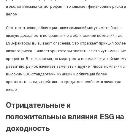
и экологическим катастрофам, что снижает финансовые риски в
целом.
Соответственно, облигации таких компаний могут иметь более
низкую доходность по сравнению с облигациями компаний, где
ESG-факторы вызывают опасения. Это отражает принцип более
низкого риска — инвесторы готовы платить за это чуть меньшие
проценты. В то же время, по мере роста внимания к устойчивому
развитию, рынок начинает замечать и другие плюсы компаний с
высоким ESG-стандартами: их акции и облигации более
привлекательны, их рейтинг по кредитоспособности зачастую
выше.
Отрицательные и
положительные влияния ESG на
доходность