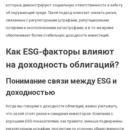
которые демонстрируют социальную ответственность и заботу
об окружающей среде. Такой подход помогает снизить риски,
связанные с регуляторными штрафами, репутационными
потерями и экологическими катастрофами, и в то же время
обеспечивает более стабильную доходность инвестиций.
Как ESG-факторы влияют
на доходность облигаций?
Понимание связи между ESG и
доходностью
Когда мы говорим о доходности облигаций, важно учитывать,
что за ней стоят риски и ожидания инвесторов. Компании с
хорошими ESG-показателями, как правило, меньше подвержены
регуляторным штрафам, протестам со стороны общественности