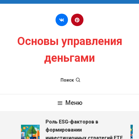
Перейти к содержимому
Основы управления
деньгами
Поиск
Меню
Роль ESG-факторов в
з
формировании
инвестиционных стратегий ETF