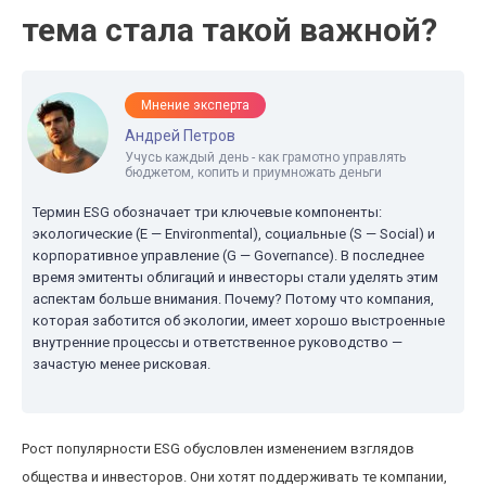
тема стала такой важной?
Мнение эксперта
Андрей Петров
Учусь каждый день - как грамотно управлять
бюджетом, копить и приумножать деньги
Термин ESG обозначает три ключевые компоненты:
экологические (E — Environmental), социальные (S — Social) и
корпоративное управление (G — Governance). В последнее
время эмитенты облигаций и инвесторы стали уделять этим
аспектам больше внимания. Почему? Потому что компания,
которая заботится об экологии, имеет хорошо выстроенные
внутренние процессы и ответственное руководство —
зачастую менее рисковая.
Рост популярности ESG обусловлен изменением взглядов
общества и инвесторов. Они хотят поддерживать те компании,