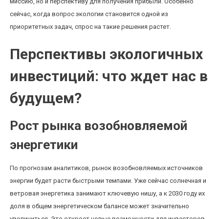
миссию, но и перспективу для получения прибыли. Особенно
сейчас, когда вопрос экологии становится одной из
приоритетных задач, спрос на такие решения растет.
Перспективы экологичных
инвестиций: что ждет нас в
будущем?
Рост рынка возобновляемой
энергетики
По прогнозам аналитиков, рынок возобновляемых источников
энергии будет расти быстрыми темпами. Уже сейчас солнечная и
ветровая энергетика занимают ключевую нишу, а к 2030 году их
доля в общем энергетическом балансе может значительно
увеличиться. Это откроет новые возможности для инвесторов,