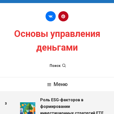
Перейти к содержимому
Основы управления
деньгами
Поиск
Меню
Роль ESG-факторов в
ез
формировании
инвестиционных стратегий ETF