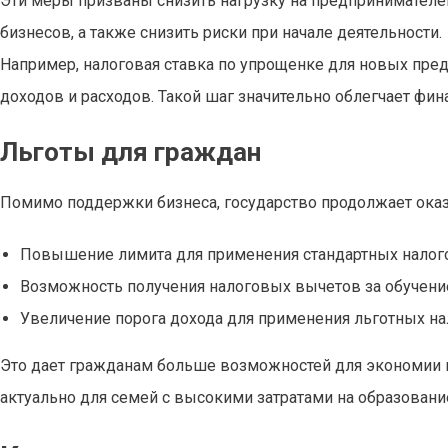
Эти меры призваны снизить нагрузку на предпринимателей
бизнесов, а также снизить риски при начале деятельности.
Например, налоговая ставка по упрощенке для новых пред
доходов и расходов. Такой шаг значительно облегчает ф
Льготы для граждан
Помимо поддержки бизнеса, государство продолжает оказ
Повышение лимита для применения стандартных нало
Возможность получения налоговых вычетов за обучение
Увеличение порога дохода для применения льготных н
Это дает гражданам больше возможностей для экономии 
актуально для семей с высокими затратами на образовани