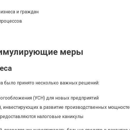
изнеса и граждан
 процессов
тимулирующие меры
неса
еса было принято несколько важных решений:
логообложения (УСН) для новых предприятий
й, инвестирующих в развитие производственных мощносте
предоставляются налоговые каникулы