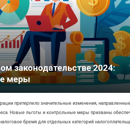
ом законодательстве 2024:
ые меры
ерации претерпело значительные изменения, направленные
еса. Новые льготы и контрольные меры призваны обеспе
налоговое бремя для отдельных категорий налогоплатель