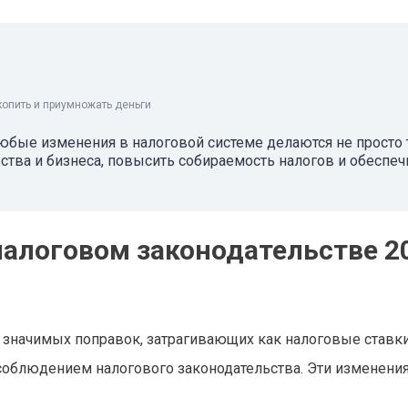
копить и приумножать деньги
любые изменения в налоговой системе делаются не просто 
ства и бизнеса, повысить собираемость налогов и обеспеч
налоговом законодательстве 2
 значимых поправок, затрагивающих как налоговые ставки,
соблюдением налогового законодательства. Эти изменени