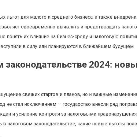
х льгот для малого и среднего бизнеса, а также внедрен
позволяет своевременно выявлять и предотвращать налог
е понять их влияние на бизнес-среду и налоговую полити
е вступили в силу или планируются в ближайшем будущем.
м законодательстве 2024: нов
 ощущение свежих стартов и планов, но и важные изменени
 год не стал исключением — государство внесли ряд поправ
ждан и усиление контроля за налоговыми правонарушения
ь в налоговом законодательстве, какие новые льготы поя
.