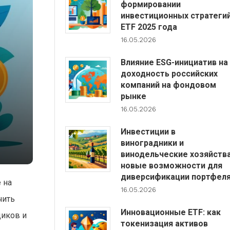
формировании
инвестиционных стратеги
ETF 2025 года
16.05.2026
Влияние ESG-инициатив на
доходность российских
компаний на фондовом
рынке
16.05.2026
Инвестиции в
виноградники и
винодельческие хозяйства
новые возможности для
диверсификации портфел
 на
16.05.2026
чить
Инновационные ETF: как
щиков и
токенизация активов