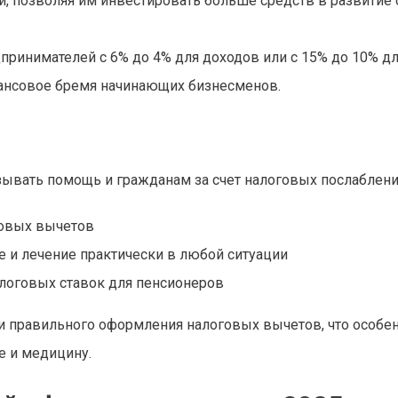
, позволяя им инвестировать больше средств в развитие 
принимателей с 6% до 4% для доходов или с 15% до 10% д
инансовое бремя начинающих бизнесменов.
ывать помощь и гражданам за счет налоговых послаблени
говых вычетов
 и лечение практически в любой ситуации
алоговых ставок для пенсионеров
и правильного оформления налоговых вычетов, что особе
е и медицину.