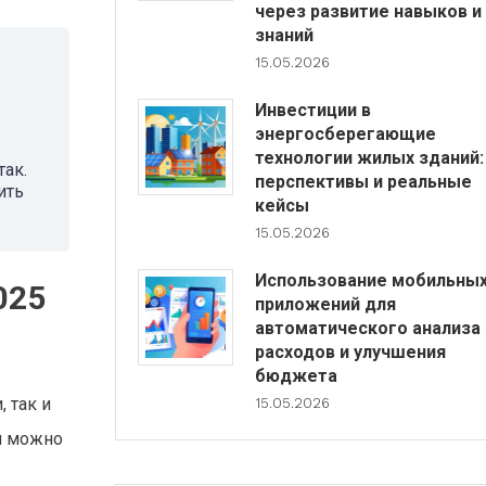
через развитие навыков и
знаний
15.05.2026
Инвестиции в
энергосберегающие
технологии жилых зданий:
так.
перспективы и реальные
ить
кейсы
15.05.2026
Использование мобильны
025
приложений для
автоматического анализа
расходов и улучшения
бюджета
 так и
15.05.2026
я можно