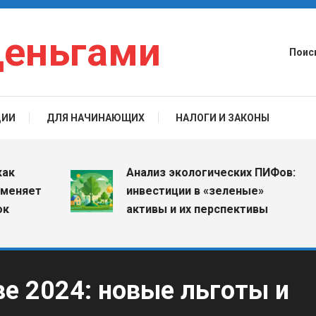
деньгами
Поис
ЦИИ
ДЛЯ НАЧИНАЮЩИХ
НАЛОГИ И ЗАКОНЫ
Анализ экологических ПИФов:
ет
инвестиции в «зеленые»
активы и их перспективы
е 2024: новые льготы и