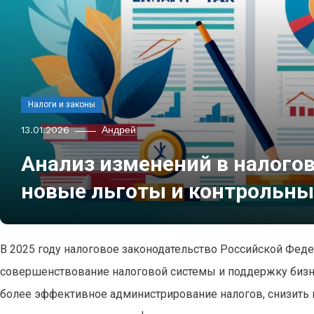
Налоги и законы
13.01.2026
Андрей
Анализ изменений в налогов
новые льготы и контрольн
В 2025 году налоговое законодательство Российской Фед
совершенствование налоговой системы и поддержку бизн
более эффективное администрирование налогов, снизить 